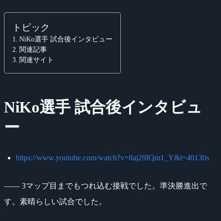
トピック
NiKo選手 試合後インタビュー
関連記事
関連サイト
NiKo選手 試合後インタビュ
ー
https://www.youtube.com/watch?v=8aj29IQm1_Y&t=40130s
―― 3マップ目までもつれ込む接戦でした。準決勝進出で
す。素晴らしい試合でした。