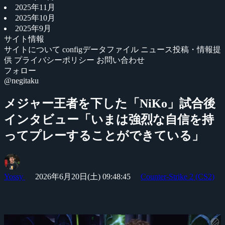
2025年11月
2025年10月
2025年9月
サイト情報
サイトについて
configデータファイル
ニュース投稿・情報提
供
プライバシーポリシー
お問い合わせ
フォロー
@negitaku
メジャー王者を下した「NiKo」試合後
インタビュー「いまは強烈な自信を持
ってプレーすることができている」
Yossy
2026年6月20日(土) 09:48:45
Counter-Strike 2 (CS2)