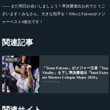
―― また明日お会いしましょう！準決勝進出おめでとうご
ざいます！みなさん、大きな拍手を！NiKoとFalconsがメジ
ャーベスト4進出です！
関連記事
関連記事
「Team Falcons」がメジャー王者「Tea
Vitality」を下し準決勝進出『Intel Extre
me Masters Cologne Major 2026』
www.negitaku.org
関連サイト