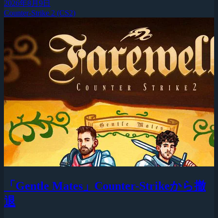
2026年8月9日
Counter-Strike 2 (CS2)
「Gentle Mates」Counter-Strikeから撤
退