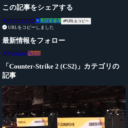
この記事をシェアする
ツイートする
LINEする
URLをコピー
URLをコピーしました
最新情報をフォロー
@negitaku
RSS
「Counter-Strike 2 (CS2)」カテゴリの
記事