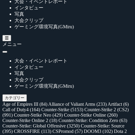
大会・イベントレポート
インタビュー
写真
大会クリップ
ゲーミング環境写真(GMiru)
メニュー
大会・イベントレポート
インタビュー
写真
大会クリップ
ゲーミング環境写真(GMiru)
カテゴリー
Age of Empires III
(84)
Alliance of Valiant Arms
(233)
Artifact
(6)
Call of Duty4
(164)
Counter-Strike
(5153)
Counter-Strike 2 (CS2)
(991)
Counter-Strike Neo
(429)
Counter-Strike Online
(260)
Counter-Strike Online 2
(18)
Counter-Strike: Condition Zero
(63)
Counter-Strike: Global Offensive
(3250)
Counter-Strike: Source
(395)
CROSSFIRE
(113)
CSPromod
(57)
DOOM3
(102)
Dota 2