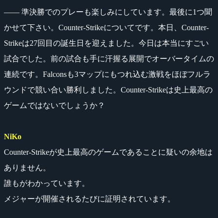
―― 準決勝でのプレーも楽しみにしています。最後に1つ聞
かせて下さい。Counter-Strikeについてです。本日、Counter-
Strikeは27回目の誕生日を迎えました。今日は本当にすごい
試合でした。前の試合も手に汗握る展開でオーバータイムの
連続です。Falconsも3マップにもつれ込む激戦をほぼフルラ
ウンドで競い合い勝利しました。Counter-Strikeは史上最高の
ゲームではないでしょうか？
NiKo
Counter-Strikeが史上最高のゲームであることに疑いの余地は
ありません。
誰もがわかっています。
メジャーが開催されるたびに証明されています。