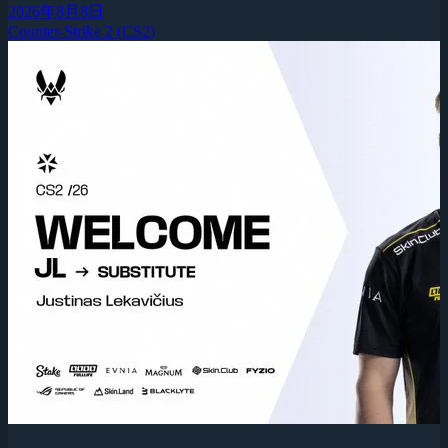
2026年8月8日
Counter-Strike 2 (CS2)