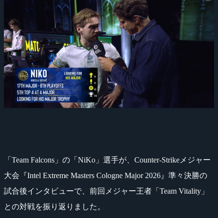
「Team Falcons」の「NiKo」選手が、Counter-Strikeメジャー
大会『Intel Extreme Masters Cologne Major 2026』準々決勝の
試合後インタビューで、前回メジャー王者「Team Vitality」
との対戦を振り返りました。