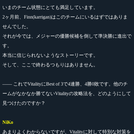
いまのチーム状態にとても満足しています。
2ヶ月前、Finn(karrigan)はこのチームにいるはずではありま
せんでした。
それが今では、メジャーの優勝候補を倒して準決勝に進出で
す。
本当に信じられないようなストーリーです。
そして、ここで終わるつもりはありません。
―― これでVitalityにBest of 3で4連勝、4勝0敗です。他のチ
ームがなかなか勝てないVitalityの攻略法を、どのようにして
見つけたのですか？
NiKo
あまりよくわからないですが、Vitalityに対して特別な対策を