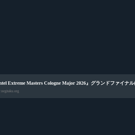
ntel Extreme Masters Cologne Major 2026』グランドファイ
negitaku.org