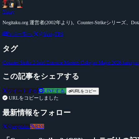
Yossy
Negitaku.org 運営者(2002年より)。Counter-Str
記事一覧へ
@YossyFPS
タグ
Counter-Strike 2
Intel Extreme Masters Cologne Major 2026
karrigan
この記事をシェアする
ツイートする
LINEする
URLをコピー
URLをコピーしました
最新情報をフォロー
@negitaku
RSS