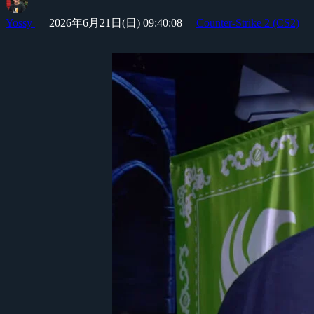
Yossy
2026年6月21日(日) 09:40:08
Counter-Strike 2 (CS2)