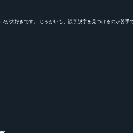
ikeシリーズ、Dota 2が大好きです。 じゃがいも、誤字脱字を見つける