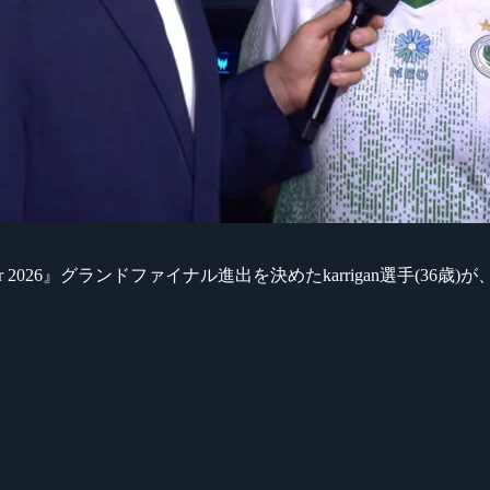
rs Cologne Major 2026』グランドファイナル進出を決めたkarr