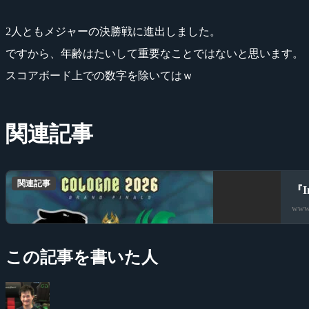
2人ともメジャーの決勝戦に進出しました。
ですから、年齢はたいして重要なことではないと思います。
スコアボード上での数字を除いてはｗ
関連記事
関連記事
『I
www.
この記事を書いた人