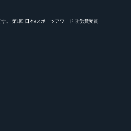
のが苦手です。 第1回 日本eスポーツアワード 功労賞受賞