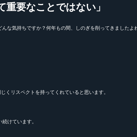
たいして重要なことではない」
のはどんな気持ちですか？何年もの間、しのぎを削ってきました
て同じくリスペクトを持ってくれていると思います。
い続けています。