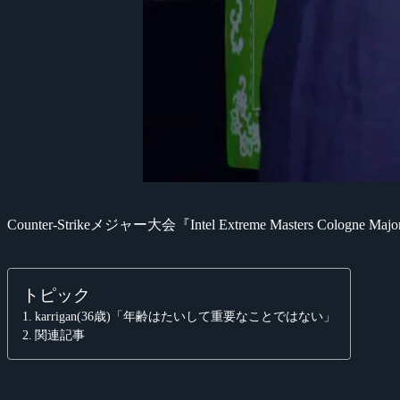
Counter-Strikeメジャー大会『Intel Extreme Maste
トピック
karrigan(36歳)「年齢はたいして重要なことではない」
関連記事