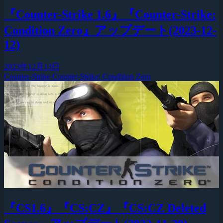
『Counter-Strike 1.6』『Counter-Strike:
Condition Zero』アップデート(2023-12-
12)
2023年12月13日
Counter-Strike
Counter-Strike: Condition Zero
『CS1.6』『CS:CZ』『CS:CZ Deleted