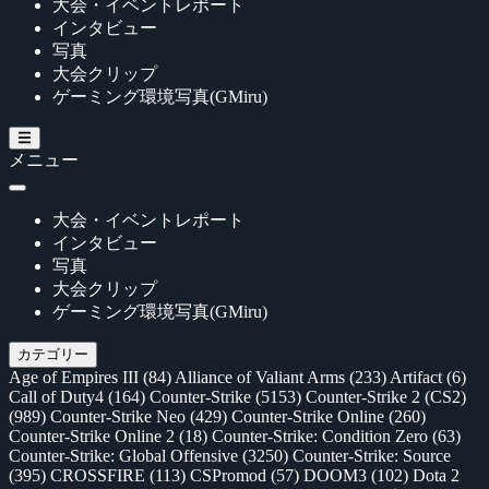
大会・イベントレポート
インタビュー
写真
大会クリップ
ゲーミング環境写真(GMiru)
メニュー
大会・イベントレポート
インタビュー
写真
大会クリップ
ゲーミング環境写真(GMiru)
カテゴリー
Age of Empires III
(84)
Alliance of Valiant Arms
(233)
Artifact
(6)
Call of Duty4
(164)
Counter-Strike
(5153)
Counter-Strike 2 (CS2)
(989)
Counter-Strike Neo
(429)
Counter-Strike Online
(260)
Counter-Strike Online 2
(18)
Counter-Strike: Condition Zero
(63)
Counter-Strike: Global Offensive
(3250)
Counter-Strike: Source
(395)
CROSSFIRE
(113)
CSPromod
(57)
DOOM3
(102)
Dota 2