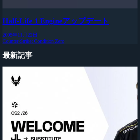
Half-Life 1 Engineアップデート
2005年11月22日
Counter-Strike: Condition Zero
最新記事