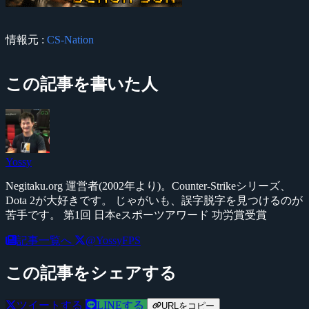
情報元 :
CS-Nation
この記事を書いた人
Yossy
Negitaku.org 運営者(2002年より)。Counter-Strikeシリーズ、
Dota 2が大好きです。 じゃがいも、誤字脱字を見つけるのが
苦手です。 第1回 日本eスポーツアワード 功労賞受賞
記事一覧へ
@YossyFPS
この記事をシェアする
ツイートする
LINEする
URLをコピー