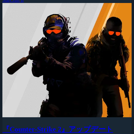
StarCraft II
『Counter-Strike 2』アップデート