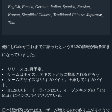
English, French, German, Italian, Spanish, Russian,
Korean, Simplified Chinese, Traditional Chinese,
Japanese
,
Thai
他にもGabeがこれまでに語ったというHL2の情報が箇条書き
になっていました。
リリースは8月予定。
ゲームはボイス、テキストともに翻訳されるだろう
ゲームのサイズは3.5ギガバイト。圧縮して2ギガバイ
ト。
HL2のストーリーラインはスティーブンキングの『The
Mist』にインスパイアされている。
日本語対応になればユーザーが増えるので盛り上がりそうで