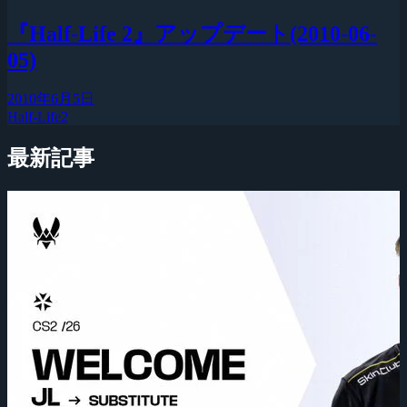
『Half-Life 2』アップデート(2010-06-
05)
2010年6月5日
Half-Life2
最新記事