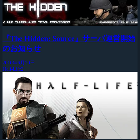
『The Hidden: Source』サーバ運営開始
のお知らせ
2010年6月20日
Half-Life2