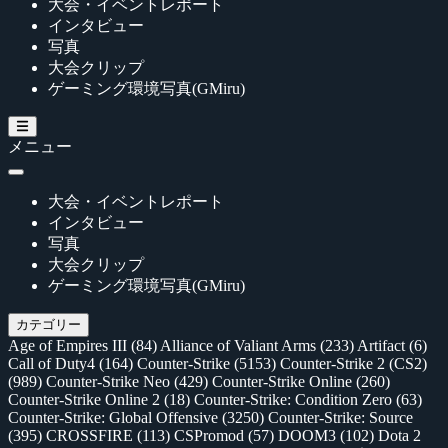
大会・イベントレポート
インタビュー
写真
大会クリップ
ゲーミング環境写真(GMiru)
メニュー
大会・イベントレポート
インタビュー
写真
大会クリップ
ゲーミング環境写真(GMiru)
カテゴリー
Age of Empires III
(84)
Alliance of Valiant Arms
(233)
Artifact
(6)
Call of Duty4
(164)
Counter-Strike
(5153)
Counter-Strike 2 (CS2)
(989)
Counter-Strike Neo
(429)
Counter-Strike Online
(260)
Counter-Strike Online 2
(18)
Counter-Strike: Condition Zero
(63)
Counter-Strike: Global Offensive
(3250)
Counter-Strike: Source
(395)
CROSSFIRE
(113)
CSPromod
(57)
DOOM3
(102)
Dota 2