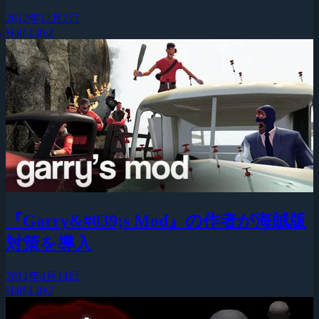
2012年12月2日
Half-Life2
『Garry&#039;s Mod』の作者が海賊版
対策を導入
2011年4月14日
Half-Life2