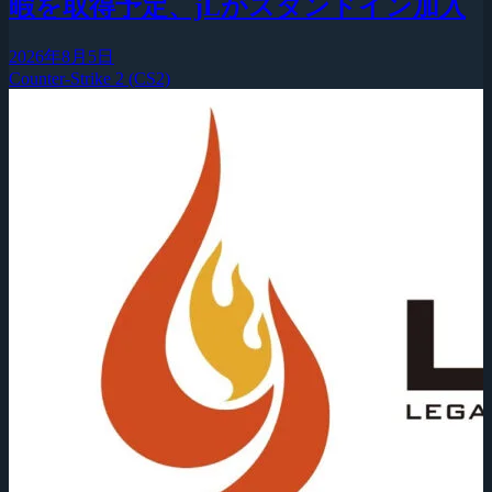
暇を取得予定、jLがスタンドイン加入
2026年8月5日
Counter-Strike 2 (CS2)