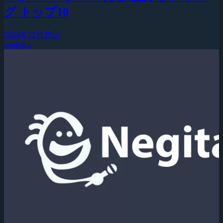
グ トップ10
2024年12月29日
negitaku