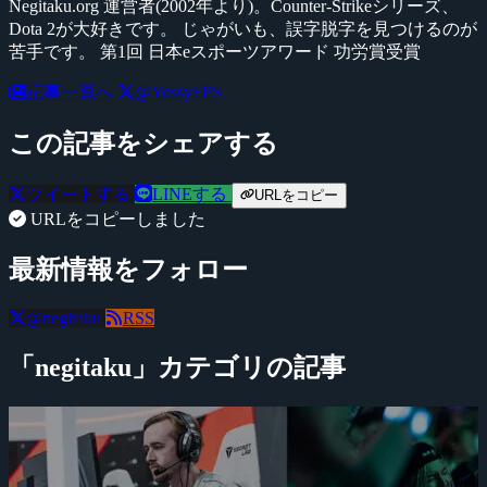
Negitaku.org 運営者(2002年より)。Counter-Strikeシリーズ、
Dota 2が大好きです。 じゃがいも、誤字脱字を見つけるのが
苦手です。 第1回 日本eスポーツアワード 功労賞受賞
記事一覧へ
@YossyFPS
この記事をシェアする
ツイートする
LINEする
URLをコピー
URLをコピーしました
最新情報をフォロー
@negitaku
RSS
「negitaku」カテゴリの記事