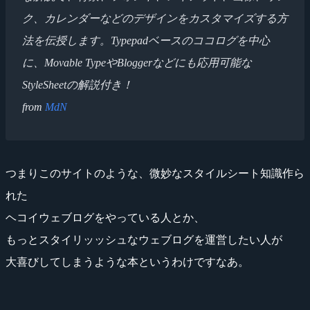
ク、カレンダーなどのデザインをカスタマイズする方
法を伝授します。Typepadベースのココログを中心
に、Movable TypeやBloggerなどにも応用可能な
StyleSheetの解説付き！
from
MdN
つまりこのサイトのような、微妙なスタイルシート知識作ら
れた
ヘコイウェブログをやっている人とか、
もっとスタイリッッシュなウェブログを運営したい人が
大喜びしてしまうような本というわけですなあ。