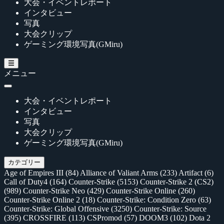
大会・イベントレポート
インタビュー
写真
大会クリップ
ゲーミング環境写真(GMiru)
メニュー
大会・イベントレポート
インタビュー
写真
大会クリップ
ゲーミング環境写真(GMiru)
カテゴリー
Age of Empires III
(84)
Alliance of Valiant Arms
(233)
Artifact
(6)
Call of Duty4
(164)
Counter-Strike
(5153)
Counter-Strike 2 (CS2)
(989)
Counter-Strike Neo
(429)
Counter-Strike Online
(260)
Counter-Strike Online 2
(18)
Counter-Strike: Condition Zero
(63)
Counter-Strike: Global Offensive
(3250)
Counter-Strike: Source
(395)
CROSSFIRE
(113)
CSPromod
(57)
DOOM3
(102)
Dota 2