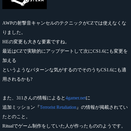
AWPの射撃音キャンセルのテクニックがCZでは使えなくな
りました。
HEの変更も大きな要素ですね。
最近はCZで実験的にアップデートして次にCS1.6にも変更を
加える
というようなパターンな気がするのでそのうちCS1.6にも適
用されるかも?
また、311さんの情報によると
4gamer.net
に
追加ミッション『
Terrorist Retaliation
』の情報が掲載されてい
たとのこと。
Ritualでゲーム制作をしていた人が作ったもののようです。