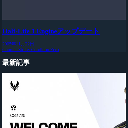
Half-Life 1 Engineアップデート
2005年11月22日
Counter-Strike: Condition Zero
最新記事