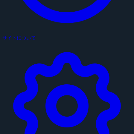
サイトについて