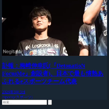
訃報：梅崎伸幸氏(『DetonatioN
FocusMe』創設者)、日本で最も情熱あ
ふれるeスポーツチーム代表
2026年8月3日
esports(eスポーツ)