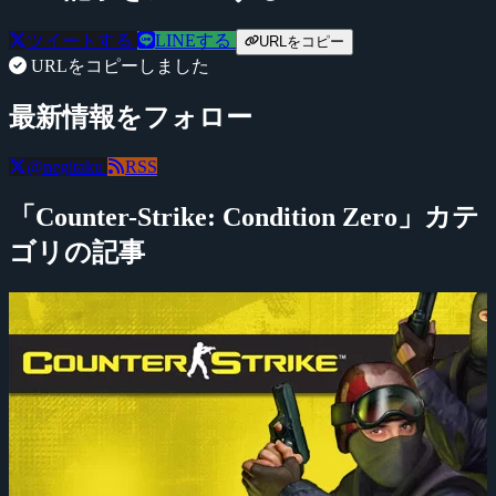
ツイートする
LINEする
URLをコピー
URLをコピーしました
最新情報をフォロー
@negitaku
RSS
「Counter-Strike: Condition Zero」カテ
ゴリの記事