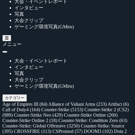
大会・イベントレポート
インタビュー
写真
大会クリップ
ゲーミング環境写真(GMiru)
メニュー
大会・イベントレポート
インタビュー
写真
大会クリップ
ゲーミング環境写真(GMiru)
カテゴリー
Age of Empires III
(84)
Alliance of Valiant Arms
(233)
Artifact
(6)
Call of Duty4
(164)
Counter-Strike
(5153)
Counter-Strike 2 (CS2)
(989)
Counter-Strike Neo
(429)
Counter-Strike Online
(260)
Counter-Strike Online 2
(18)
Counter-Strike: Condition Zero
(63)
Counter-Strike: Global Offensive
(3250)
Counter-Strike: Source
(395)
CROSSFIRE
(113)
CSPromod
(57)
DOOM3
(102)
Dota 2