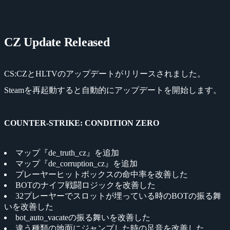
CZ Update Released
CS:CZとHLTVのアップデートがリリースされました。
Steamを再起動すると自動的にアップデートを開始します。
COUNTER-STRIKE: CONDITION ZERO
マップ『de_truth_cz』を追加
マップ『de_corruption_cz』を追加
プレーヤーヒットボックスの命中率を改善した
BOTのナイフ戦闘ロジックを改善した
32プレーヤーでスロットが埋っている時のBOTの振る舞
いを改善した
bot_auto_vacateの振る舞いを改善した
違う種類の地面にジャンプした時の足音を改善した