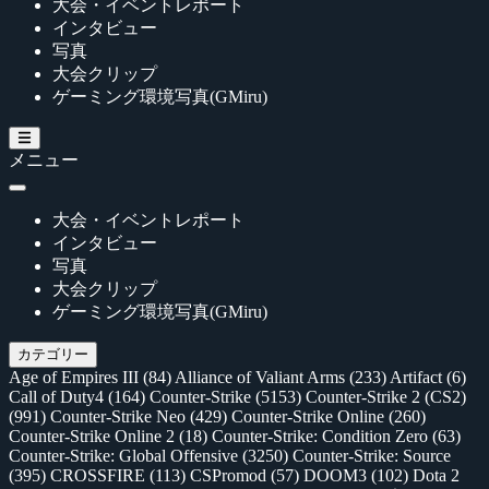
大会・イベントレポート
インタビュー
写真
大会クリップ
ゲーミング環境写真(GMiru)
メニュー
大会・イベントレポート
インタビュー
写真
大会クリップ
ゲーミング環境写真(GMiru)
カテゴリー
Age of Empires III
(84)
Alliance of Valiant Arms
(233)
Artifact
(6)
Call of Duty4
(164)
Counter-Strike
(5153)
Counter-Strike 2 (CS2)
(991)
Counter-Strike Neo
(429)
Counter-Strike Online
(260)
Counter-Strike Online 2
(18)
Counter-Strike: Condition Zero
(63)
Counter-Strike: Global Offensive
(3250)
Counter-Strike: Source
(395)
CROSSFIRE
(113)
CSPromod
(57)
DOOM3
(102)
Dota 2