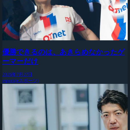
優勝できるのは、あきらめなかったゲ
ーマーだけ
2026年7月27日
esports(eスポーツ)