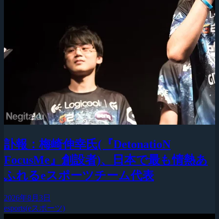
訃報：梅崎伸幸氏(『DetonatioN
FocusMe』創設者)、日本で最も情熱あ
ふれるeスポーツチーム代表
2026年8月3日
esports(eスポーツ)