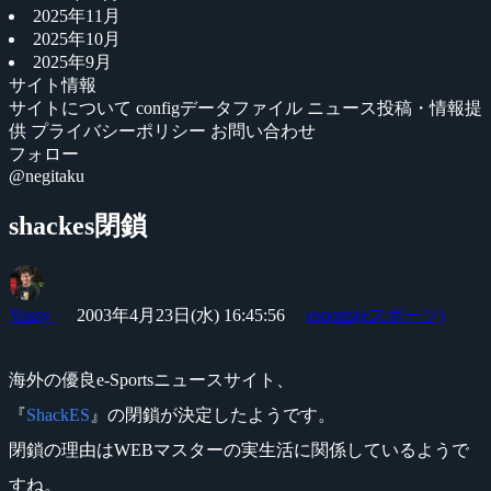
2025年11月
2025年10月
2025年9月
サイト情報
サイトについて
configデータファイル
ニュース投稿・情報提
供
プライバシーポリシー
お問い合わせ
フォロー
@negitaku
shackes閉鎖
Yossy
2003年4月23日(水) 16:45:56
esports(eスポーツ)
海外の優良e-Sportsニュースサイト、
『
ShackES
』の閉鎖が決定したようです。
閉鎖の理由はWEBマスターの実生活に関係しているようで
すね。