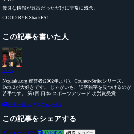
優良な情報が豊富だっただけに非常に残念。
GOOD BYE ShackES!
この記事を書いた人
Yossy
Negitaku.org 運営者(2002年より)。Counter-Strikeシリーズ、
Dota 2が大好きです。 じゃがいも、誤字脱字を見つけるのが
苦手です。 第1回 日本eスポーツアワード 功労賞受賞
記事一覧へ
@YossyFPS
この記事をシェアする
ツイートする
LINEする
URLをコピー