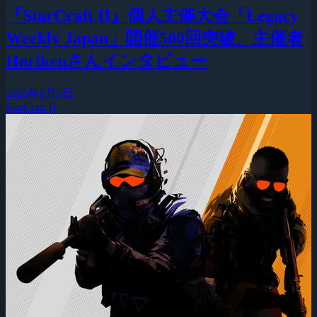
『StarCraft II』個人主催大会「Legacy
Weekly Japan」開催500回突破、主催者
Horikenさんインタビュー
2026年8月5日
StarCraft II