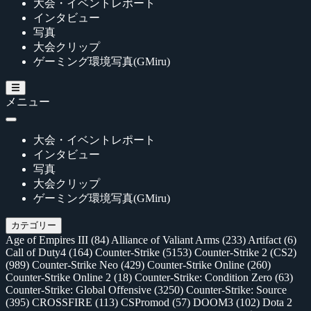
大会・イベントレポート
インタビュー
写真
大会クリップ
ゲーミング環境写真(GMiru)
メニュー
大会・イベントレポート
インタビュー
写真
大会クリップ
ゲーミング環境写真(GMiru)
カテゴリー
Age of Empires III
(84)
Alliance of Valiant Arms
(233)
Artifact
(6)
Call of Duty4
(164)
Counter-Strike
(5153)
Counter-Strike 2 (CS2)
(989)
Counter-Strike Neo
(429)
Counter-Strike Online
(260)
Counter-Strike Online 2
(18)
Counter-Strike: Condition Zero
(63)
Counter-Strike: Global Offensive
(3250)
Counter-Strike: Source
(395)
CROSSFIRE
(113)
CSPromod
(57)
DOOM3
(102)
Dota 2