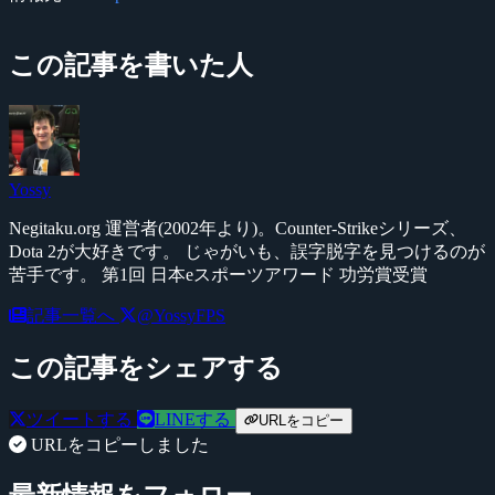
この記事を書いた人
Yossy
Negitaku.org 運営者(2002年より)。Counter-Strikeシリーズ、
Dota 2が大好きです。 じゃがいも、誤字脱字を見つけるのが
苦手です。 第1回 日本eスポーツアワード 功労賞受賞
記事一覧へ
@YossyFPS
この記事をシェアする
ツイートする
LINEする
URLをコピー
URLをコピーしました