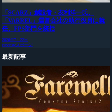
「SCARZ」創設者・友利洋一氏、
「VARREL」運営会社の執行役員に就
任、FPS部門を統括
2026年7月22日
esports(eスポーツ)
最新記事