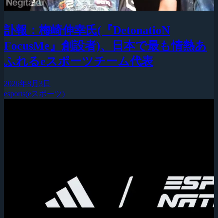
訃報：梅崎伸幸氏(『DetonatioN
FocusMe』創設者)、日本で最も情熱あ
ふれるeスポーツチーム代表
2026年8月3日
esports(eスポーツ)