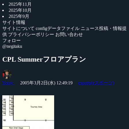
2025年11月
2025年10月
2025年9月
サイト情報
サイトについて
configデータファイル
ニュース投稿・情報提
供
プライバシーポリシー
お問い合わせ
フォロー
@negitaku
CPL Summerフロアプラン
Yossy
2005年3月2日(水) 12:49:19
esports(eスポーツ)