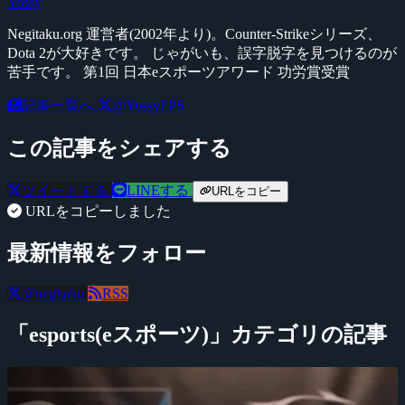
Yossy
Negitaku.org 運営者(2002年より)。Counter-Strikeシリーズ、
Dota 2が大好きです。 じゃがいも、誤字脱字を見つけるのが
苦手です。 第1回 日本eスポーツアワード 功労賞受賞
記事一覧へ
@YossyFPS
この記事をシェアする
ツイートする
LINEする
URLをコピー
URLをコピーしました
最新情報をフォロー
@negitaku
RSS
「esports(eスポーツ)」カテゴリの記事