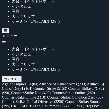
大会・イベントレポート
インタビュー
写真
大会クリップ
ゲーミング環境写真(GMiru)
メニュー
大会・イベントレポート
インタビュー
写真
大会クリップ
ゲーミング環境写真(GMiru)
カテゴリー
Age of Empires III
(84)
Alliance of Valiant Arms
(233)
Artifact
(6)
Call of Duty4
(164)
Counter-Strike
(5153)
Counter-Strike 2 (CS2)
(990)
Counter-Strike Neo
(429)
Counter-Strike Online
(260)
Counter-Strike Online 2
(18)
Counter-Strike: Condition Zero
(63)
Counter-Strike: Global Offensive
(3250)
Counter-Strike: Source
(395)
CROSSFIRE
(113)
CSPromod
(57)
DOOM3
(102)
Dota 2