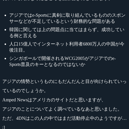
アジアではe-Sportsに真剣に取り組んでいるもののスポン
サーなどが不足しているという財務的な問題がある
韓国に関しては上の問題点に当てはまらず、成功してい
る例と言える
人口15億人でインターネット利用者6800万人の中国が今
後注目。
シンガポールで開催されるWCG2005がアジアでのe-
Sports普及のキーとなるのではないか
アジアの情勢というものにもだんだんと目が向けられていっ
ているのでしょうか。
Amped Newsはアメリカのサイトだと思いますが、
アジアのことについてよく調べているなあと思いました。
ただ、4DNはこの人の中ではまだ活動停止中のようですが…
:]