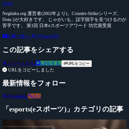
Yossy
Negitaku.org 運営者(2002年より)。Counter-Strikeシリーズ、
Dota 2が大好きです。 じゃがいも、誤字脱字を見つけるのが
苦手です。 第1回 日本eスポーツアワード 功労賞受賞
記事一覧へ
@YossyFPS
この記事をシェアする
ツイートする
LINEする
URLをコピー
URLをコピーしました
最新情報をフォロー
@negitaku
RSS
「esports(eスポーツ)」カテゴリの記事