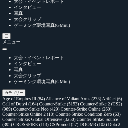
大会・イベントレポート
インタビュー
写真
大会クリップ
ゲーミング環境写真(GMiru)
メニュー
大会・イベントレポート
インタビュー
写真
大会クリップ
ゲーミング環境写真(GMiru)
カテゴリー
Age of Empires III
(84)
Alliance of Valiant Arms
(233)
Artifact
(6)
Call of Duty4
(164)
Counter-Strike
(5153)
Counter-Strike 2 (CS2)
(989)
Counter-Strike Neo
(429)
Counter-Strike Online
(260)
Counter-Strike Online 2
(18)
Counter-Strike: Condition Zero
(63)
Counter-Strike: Global Offensive
(3250)
Counter-Strike: Source
(395)
CROSSFIRE
(113)
CSPromod
(57)
DOOM3
(102)
Dota 2