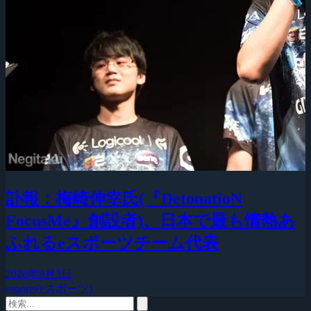
訃報：梅崎伸幸氏(『DetonatioN
FocusMe』創設者)、日本で最も情熱あ
ふれるeスポーツチーム代表
2026年8月3日
esports(eスポーツ)