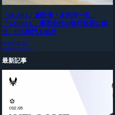
「SCARZ」創設者・友利洋一氏、
「VARREL」運営会社の執行役員に就
任、FPS部門を統括
2026年7月22日
esports(eスポーツ)
最新記事