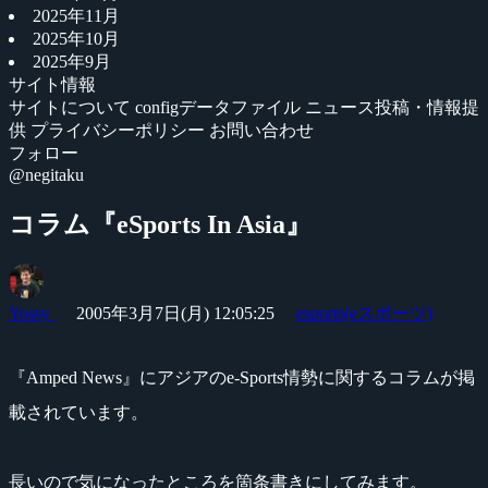
2025年11月
2025年10月
2025年9月
サイト情報
サイトについて
configデータファイル
ニュース投稿・情報提
供
プライバシーポリシー
お問い合わせ
フォロー
@negitaku
コラム『eSports In Asia』
Yossy
2005年3月7日(月) 12:05:25
esports(eスポーツ)
『Amped News』にアジアのe-Sports情勢に関するコラムが掲
載されています。
長いので気になったところを箇条書きにしてみます。