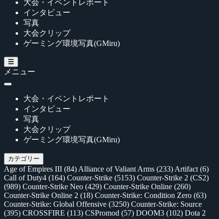
大会・イベントレポート
インタビュー
写真
大会クリップ
ゲーミング環境写真(GMiru)
メニュー
大会・イベントレポート
インタビュー
写真
大会クリップ
ゲーミング環境写真(GMiru)
カテゴリー
Age of Empires III
(84)
Alliance of Valiant Arms
(233)
Artifact
(6)
Call of Duty4
(164)
Counter-Strike
(5153)
Counter-Strike 2 (CS2)
(989)
Counter-Strike Neo
(429)
Counter-Strike Online
(260)
Counter-Strike Online 2
(18)
Counter-Strike: Condition Zero
(63)
Counter-Strike: Global Offensive
(3250)
Counter-Strike: Source
(395)
CROSSFIRE
(113)
CSPromod
(57)
DOOM3
(102)
Dota 2