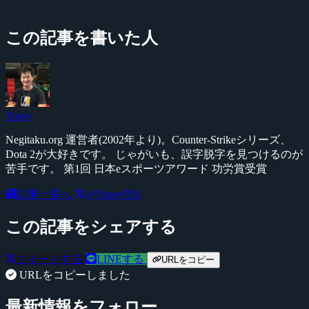
この記事を書いた人
Yossy
Negitaku.org 運営者(2002年より)。Counter-Strikeシリーズ、
Dota 2が大好きです。 じゃがいも、誤字脱字を見つけるのが
苦手です。 第1回 日本eスポーツアワード 功労賞受賞
記事一覧へ
@YossyFPS
この記事をシェアする
ツイートする
LINEする
URLをコピー
URLをコピーしました
最新情報をフォロー