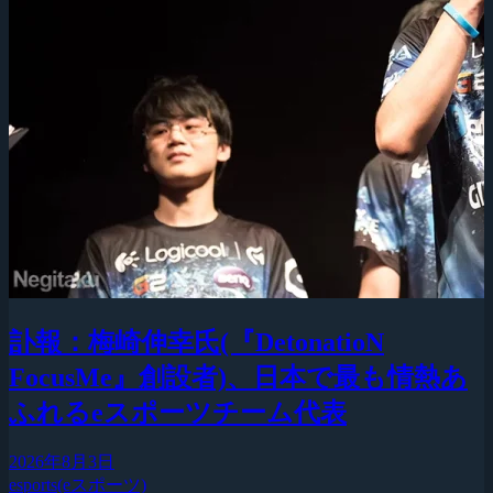
訃報：梅崎伸幸氏(『DetonatioN
FocusMe』創設者)、日本で最も情熱あ
ふれるeスポーツチーム代表
2026年8月3日
esports(eスポーツ)