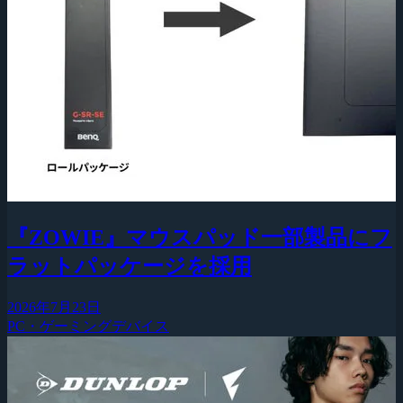
『ZOWIE』マウスパッド一部製品にフ
ラットパッケージを採用
2026年7月23日
PC・ゲーミングデバイス