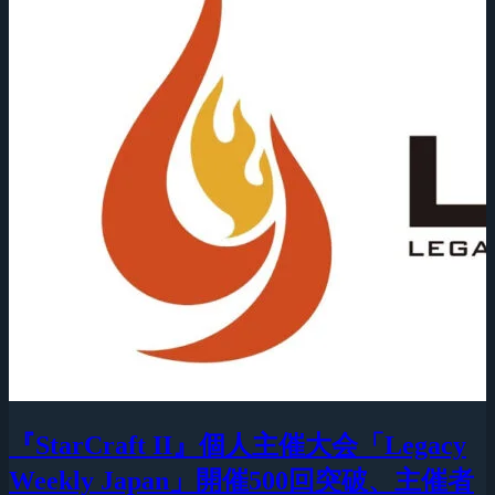
『StarCraft II』個人主催大会「Legacy
Weekly Japan」開催500回突破、主催者