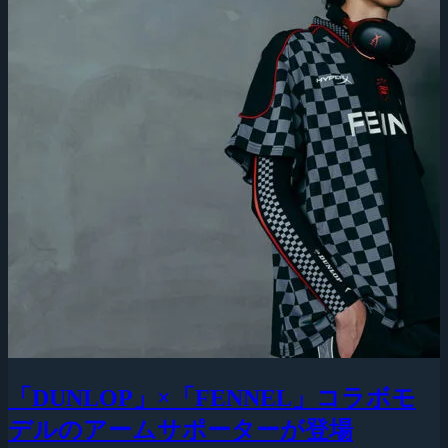
「DUNLOP」×「FENNEL」コラボモ
デルのアームサポーターが登場