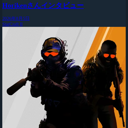
Horikenさんインタビュー
2026年8月5日
StarCraft II