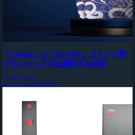
『VAXEE』が『ZYGEN』ブランド製
マウスパッドの生産終了を発表
2026年7月23日
PC・ゲーミングデバイス