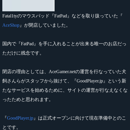
Fatal1tyのマウスパッド『FatPad』などを取り扱っていた『
AceShop
』が閉店していました。
国内で『FatPad』を手に入れることが出来る唯一のお店だっ
ただけに残念です。
閉店の理由としては、AceGamer.netの運営を行なっていた犬
飼さんらがスタッフから抜けて、『GoodPlayer.jp』という新
たなサービスを始めるために、サイトの運営が行なえなくな
ったためと思われます。
『
GoodPlayer.jp
』は正式オープンに向けて現在準備中とのこ
とです。