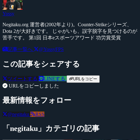
Yossy
Negitaku.org 運営者(2002年より)。Counter-Strikeシリーズ、
Dota 2が大好きです。 じゃがいも、誤字脱字を見つけるのが
苦手です。 第1回 日本eスポーツアワード 功労賞受賞
記事一覧へ
@YossyFPS
この記事をシェアする
ツイートする
LINEする
URLをコピー
URLをコピーしました
最新情報をフォロー
@negitaku
RSS
「negitaku」カテゴリの記事