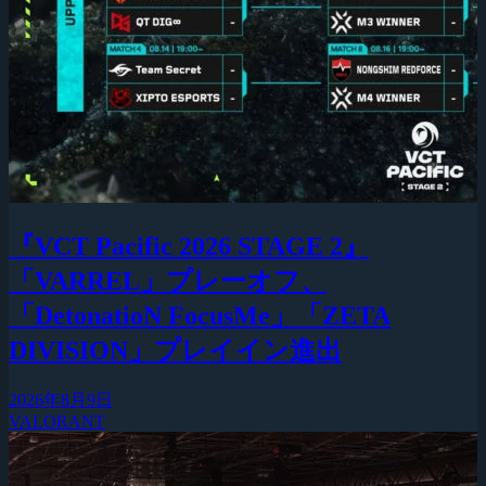
『VCT Pacific 2026 STAGE 2』
「VARREL」プレーオフ、
「DetonatioN FocusMe」「ZETA
DIVISION」プレイイン進出
2026年8月9日
VALORANT