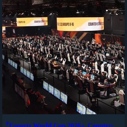
『Esports World Cup 2026』Counter-