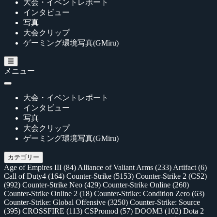
大会・イベントレポート
インタビュー
写真
大会クリップ
ゲーミング環境写真(GMiru)
メニュー
大会・イベントレポート
インタビュー
写真
大会クリップ
ゲーミング環境写真(GMiru)
カテゴリー
Age of Empires III
(84)
Alliance of Valiant Arms
(233)
Artifact
(6)
Call of Duty4
(164)
Counter-Strike
(5153)
Counter-Strike 2 (CS2)
(992)
Counter-Strike Neo
(429)
Counter-Strike Online
(260)
Counter-Strike Online 2
(18)
Counter-Strike: Condition Zero
(63)
Counter-Strike: Global Offensive
(3250)
Counter-Strike: Source
(395)
CROSSFIRE
(113)
CSPromod
(57)
DOOM3
(102)
Dota 2