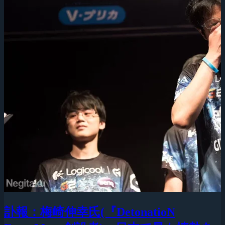
訃報：梅崎伸幸氏(『DetonatioN