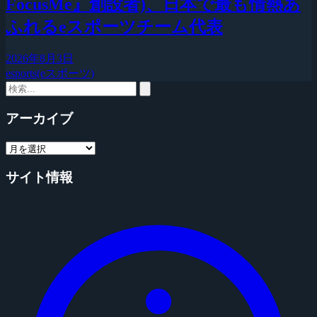
FocusMe』創設者)、日本で最も情熱あ
ふれるeスポーツチーム代表
2026年8月3日
esports(eスポーツ)
アーカイブ
サイト情報