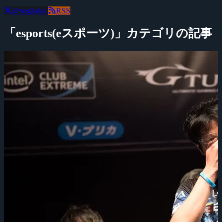
@negitaku
RSS
「esports(eスポーツ)」カテゴリの記事