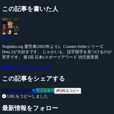
この記事を書いた人
Yossy
Negitaku.org 運営者(2002年より)。Counter-Strikeシリーズ、
Dota 2が大好きです。 じゃがいも、誤字脱字を見つけるのが
苦手です。 第1回 日本eスポーツアワード 功労賞受賞
記事一覧へ
@YossyFPS
この記事をシェアする
ツイートする
LINEする
URLをコピー
URLをコピーしました
最新情報をフォロー