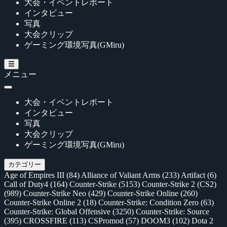
大会・イベントレポート
インタビュー
写真
大会クリップ
ゲーミング環境写真(GMiru)
メニュー
大会・イベントレポート
インタビュー
写真
大会クリップ
ゲーミング環境写真(GMiru)
カテゴリー
Age of Empires III
(84)
Alliance of Valiant Arms
(233)
Artifact
(6)
Call of Duty4
(164)
Counter-Strike
(5153)
Counter-Strike 2 (CS2)
(989)
Counter-Strike Neo
(429)
Counter-Strike Online
(260)
Counter-Strike Online 2
(18)
Counter-Strike: Condition Zero
(63)
Counter-Strike: Global Offensive
(3250)
Counter-Strike: Source
(395)
CROSSFIRE
(113)
CSPromod
(57)
DOOM3
(102)
Dota 2