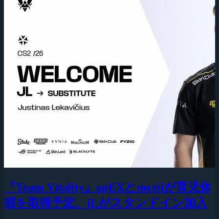
『Team Vitality』apEXとmeziiが育児休
暇を取得予定、jLがスタンドイン加入