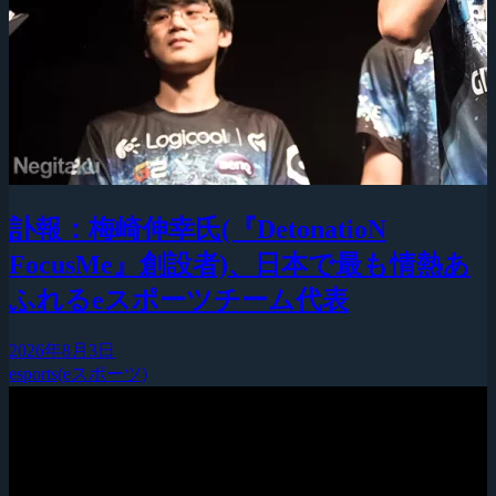
訃報：梅崎伸幸氏(『DetonatioN
FocusMe』創設者)、日本で最も情熱あ
ふれるeスポーツチーム代表
2026年8月3日
esports(eスポーツ)