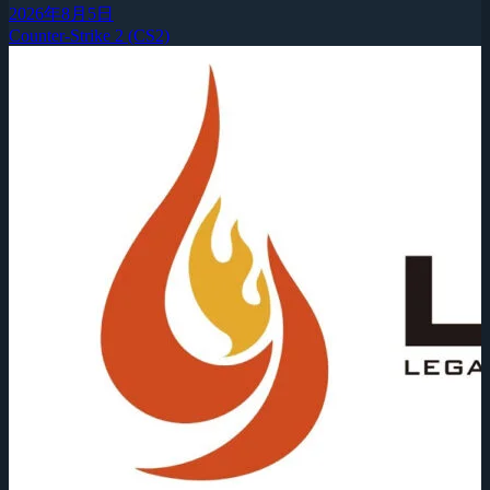
2026年8月5日
Counter-Strike 2 (CS2)