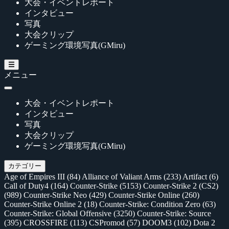
大会・イベントレポート
インタビュー
写真
大会クリップ
ゲーミング環境写真(GMiru)
メニュー
大会・イベントレポート
インタビュー
写真
大会クリップ
ゲーミング環境写真(GMiru)
カテゴリー
Age of Empires III
(84)
Alliance of Valiant Arms
(233)
Artifact
(6)
Call of Duty4
(164)
Counter-Strike
(5153)
Counter-Strike 2 (CS2)
(989)
Counter-Strike Neo
(429)
Counter-Strike Online
(260)
Counter-Strike Online 2
(18)
Counter-Strike: Condition Zero
(63)
Counter-Strike: Global Offensive
(3250)
Counter-Strike: Source
(395)
CROSSFIRE
(113)
CSPromod
(57)
DOOM3
(102)
Dota 2