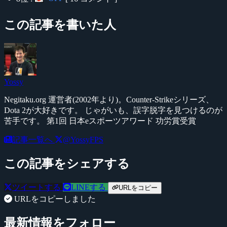
この記事を書いた人
Yossy
Negitaku.org 運営者(2002年より)。Counter-Strikeシリーズ、
Dota 2が大好きです。 じゃがいも、誤字脱字を見つけるのが
苦手です。 第1回 日本eスポーツアワード 功労賞受賞
記事一覧へ
@YossyFPS
この記事をシェアする
ツイートする
LINEする
URLをコピー
URLをコピーしました
最新情報をフォロー