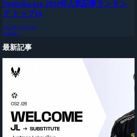
Negitaku.org 2022年人気記事ランキン
グ トップ10
2022年12月31日
negitaku
最新記事