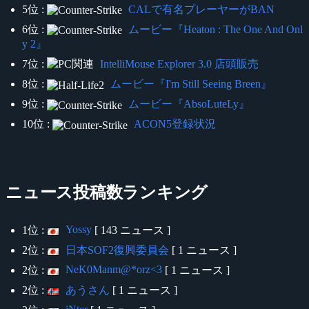
5位 :
CALで有名プレーヤーがBAN
6位 :
ムービー『Heaton : The One And Onl
y 2』
7位 :
IntelliMouse Explorer 3.0 店頭販売
8位 :
ムービー『I'm Still Seeing Breen』
9位 :
ムービー『AbsoLuteLy』
10位 :
ACON5登録状況
ニュース投稿数ランキング
Yossy
1位 :
[ 143 ニュース ]
2位 :
日本SOF2復興委員会
[ 1 ニュース ]
NeK0Manm@*orz<3
2位 :
[ 1 ニュース ]
2位 :
あうさん
[ 1 ニュース ]