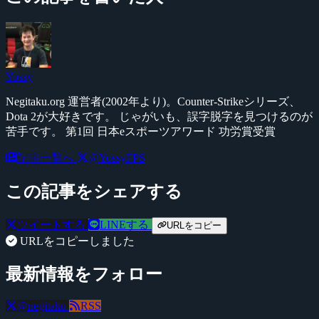
Yossy
Negitaku.org 運営者(2002年より)。Counter-Strikeシリーズ、
Dota 2が大好きです。 じゃがいも、誤字脱字を見つけるのが
苦手です。 第1回 日本eスポーツアワード 功労賞受賞
記事一覧へ
@YossyFPS
この記事をシェアする
ツイートする
LINEする
URLをコピー
URLをコピーしました
最新情報をフォロー
@negitaku
RSS