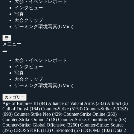
大会・イベントレポート
インタビュー
写真
大会クリップ
ゲーミング環境写真(GMiru)
メニュー
大会・イベントレポート
インタビュー
写真
大会クリップ
ゲーミング環境写真(GMiru)
カテゴリー
Age of Empires III
(84)
Alliance of Valiant Arms
(233)
Artifact
(6)
Call of Duty4
(164)
Counter-Strike
(5153)
Counter-Strike 2 (CS2)
(990)
Counter-Strike Neo
(429)
Counter-Strike Online
(260)
Counter-Strike Online 2
(18)
Counter-Strike: Condition Zero
(63)
Counter-Strike: Global Offensive
(3250)
Counter-Strike: Source
(395)
CROSSFIRE
(113)
CSPromod
(57)
DOOM3
(102)
Dota 2