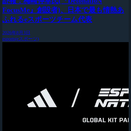
訃報：梅崎伸幸氏(『DetonatioN
FocusMe』創設者)、日本で最も情熱あ
ふれるeスポーツチーム代表
2026年8月3日
esports(eスポーツ)