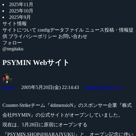
2025年11月
2025年10月
2025年9月
サイト情報
サイトについて
configデータファイル
ニュース投稿・情報提
供
プライバシーポリシー
お問い合わせ
フォロー
@negitaku
PSYMIN Webサイト
Yossy
2005年5月20日(金) 22:14:43
esports(eスポーツ)
Counter-Strikeチーム『4dimensioN』のスポンサー企業『株式
会社PSYMIN』の公式サイトがオープンしていました。
現在は、5月28日に原宿にオープンする
『PSYMIN.SHOP@HARAJYUKU』と、オープン記念に伴い