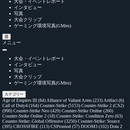
大会・イベントレポート
インタビュー
写真
大会クリップ
ゲーミング環境写真(GMiru)
メニュー
大会・イベントレポート
インタビュー
写真
大会クリップ
ゲーミング環境写真(GMiru)
カテゴリー
Age of Empires III
(84)
Alliance of Valiant Arms
(233)
Artifact
(6)
Call of Duty4
(164)
Counter-Strike
(5153)
Counter-Strike 2 (CS2)
(990)
Counter-Strike Neo
(429)
Counter-Strike Online
(260)
Counter-Strike Online 2
(18)
Counter-Strike: Condition Zero
(63)
Counter-Strike: Global Offensive
(3250)
Counter-Strike: Source
(395)
CROSSFIRE
(113)
CSPromod
(57)
DOOM3
(102)
Dota 2