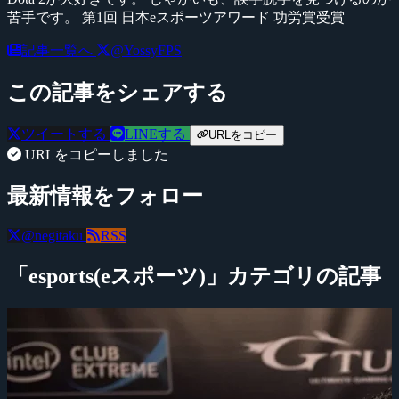
苦手です。 第1回 日本eスポーツアワード 功労賞受賞
記事一覧へ
@YossyFPS
この記事をシェアする
ツイートする
LINEする
URLをコピー
URLをコピーしました
最新情報をフォロー
@negitaku
RSS
「esports(eスポーツ)」カテゴリの記事