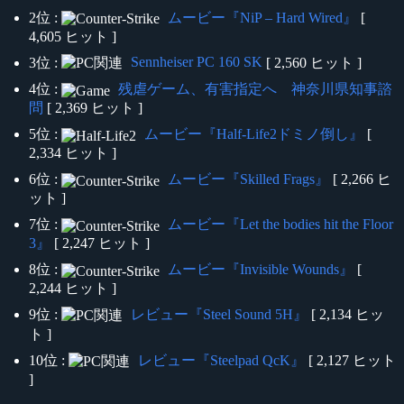
2位 :
ムービー『NiP – Hard Wired』
[
4,605 ヒット ]
Sennheiser PC 160 SK
3位 :
[ 2,560 ヒット ]
4位 :
残虐ゲーム、有害指定へ 神奈川県知事諮
問
[ 2,369 ヒット ]
5位 :
ムービー『Half-Life2ドミノ倒し』
[
2,334 ヒット ]
6位 :
ムービー『Skilled Frags』
[ 2,266 ヒ
ット ]
7位 :
ムービー『Let the bodies hit the Floor
3』
[ 2,247 ヒット ]
8位 :
ムービー『Invisible Wounds』
[
2,244 ヒット ]
9位 :
レビュー『Steel Sound 5H』
[ 2,134 ヒッ
ト ]
10位 :
レビュー『Steelpad QcK』
[ 2,127 ヒット
]