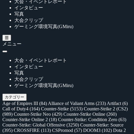
大会・イベントレポート
インタビュー
写真
大会クリップ
ゲーミング環境写真(GMiru)
メニュー
大会・イベントレポート
インタビュー
写真
大会クリップ
ゲーミング環境写真(GMiru)
カテゴリー
Age of Empires III
(84)
Alliance of Valiant Arms
(233)
Artifact
(6)
Call of Duty4
(164)
Counter-Strike
(5153)
Counter-Strike 2 (CS2)
(989)
Counter-Strike Neo
(429)
Counter-Strike Online
(260)
Counter-Strike Online 2
(18)
Counter-Strike: Condition Zero
(63)
Counter-Strike: Global Offensive
(3250)
Counter-Strike: Source
(395)
CROSSFIRE
(113)
CSPromod
(57)
DOOM3
(102)
Dota 2