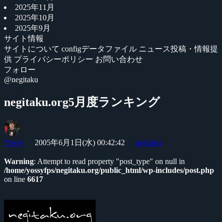
2025年11月
2025年10月
2025年9月
サイト情報
サイトについて
configデータファイル
ニュース投稿・情報提
供
プライバシーポリシー
お問い合わせ
フォロー
@negitaku
negitaku.org5月度ランキング
Yossy
2005年6月1日(水) 00:42:42
negitaku
Warning
: Attempt to read property "post_type" on null in
/home/yossyfps/negitaku.org/public_html/wp-includes/post.php
on line
6617