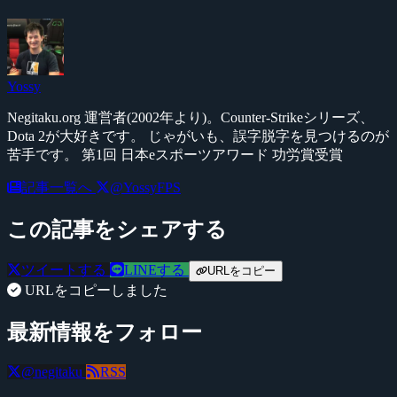
Yossy
Negitaku.org 運営者(2002年より)。Counter-Strikeシリーズ、
Dota 2が大好きです。 じゃがいも、誤字脱字を見つけるのが
苦手です。 第1回 日本eスポーツアワード 功労賞受賞
記事一覧へ
@YossyFPS
この記事をシェアする
ツイートする
LINEする
URLをコピー
URLをコピーしました
最新情報をフォロー
@negitaku
RSS