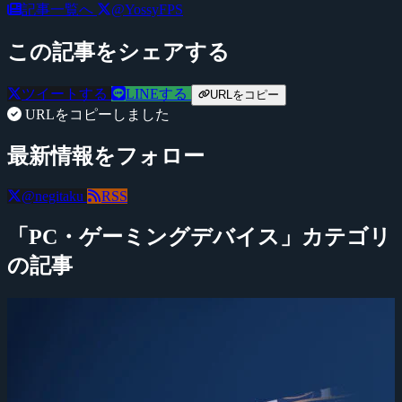
記事一覧へ
@YossyFPS
この記事をシェアする
ツイートする
LINEする
URLをコピー
URLをコピーしました
最新情報をフォロー
@negitaku
RSS
「PC・ゲーミングデバイス」カテゴリ
の記事