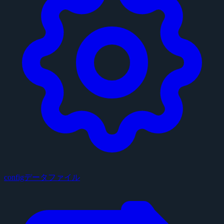
configデータファイル