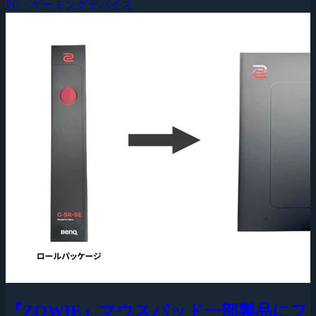
PC・ゲーミングデバイス
『ZOWIE』マウスパッド一部製品にフ