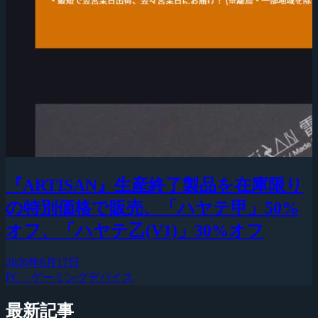
『ARTISAN』生産終了製品を在庫限り
の特別価格で販売、「ハヤテ甲」50%
オフ、「ハヤテ乙(V1)」30%オフ
2026年6月17日
PC・ゲーミングデバイス
最新記事