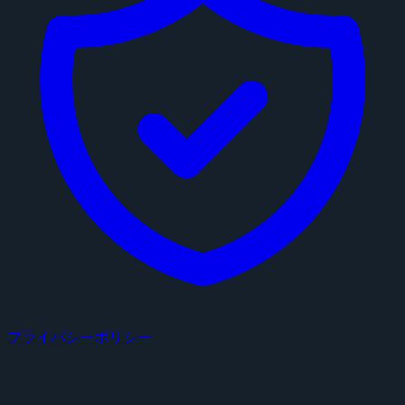
プライバシーポリシー