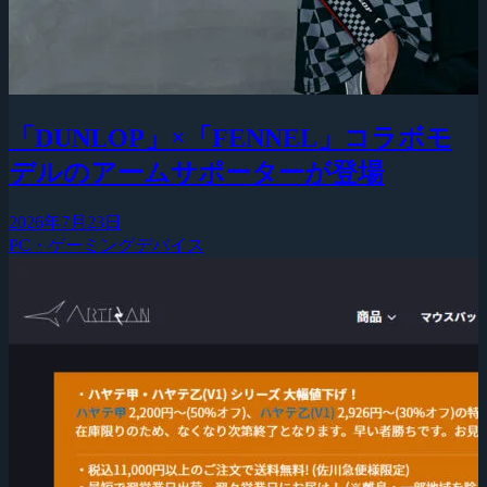
「DUNLOP」×「FENNEL」コラボモ
デルのアームサポーターが登場
2026年7月23日
PC・ゲーミングデバイス