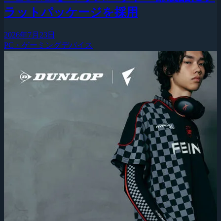
ラットパッケージを採用
2026年7月23日
PC・ゲーミングデバイス