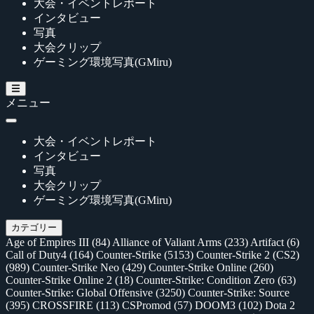
大会・イベントレポート
インタビュー
写真
大会クリップ
ゲーミング環境写真(GMiru)
メニュー
大会・イベントレポート
インタビュー
写真
大会クリップ
ゲーミング環境写真(GMiru)
カテゴリー
Age of Empires III
(84)
Alliance of Valiant Arms
(233)
Artifact
(6)
Call of Duty4
(164)
Counter-Strike
(5153)
Counter-Strike 2 (CS2)
(989)
Counter-Strike Neo
(429)
Counter-Strike Online
(260)
Counter-Strike Online 2
(18)
Counter-Strike: Condition Zero
(63)
Counter-Strike: Global Offensive
(3250)
Counter-Strike: Source
(395)
CROSSFIRE
(113)
CSPromod
(57)
DOOM3
(102)
Dota 2