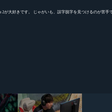
ikeシリーズ、Dota 2が大好きです。 じゃがいも、誤字脱字を見つける