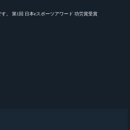
のが苦手です。 第1回 日本eスポーツアワード 功労賞受賞