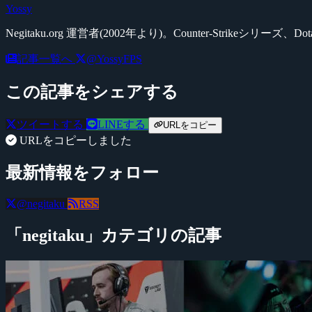
Yossy
Negitaku.org 運営者(2002年より)。Counter-Str
記事一覧へ
@YossyFPS
この記事をシェアする
ツイートする
LINEする
URLをコピー
URLをコピーしました
最新情報をフォロー
@negitaku
RSS
「negitaku」カテゴリの記事