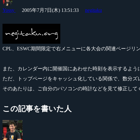
Yossy
2005年7月7日(木) 13:51:33
negitaku
CPL、ESWC期間限定で右メニューに各大会の関連ページリ
また、カレンダー内に開催国にあわせた時刻を表示するよう
ただ、トップページをキャッシュ化している関係で、数分ズ
そのあたりは、ご自分のパソコンの時計などを見て修正して
この記事を書いた人