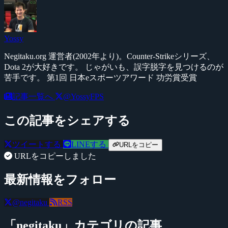
Yossy
Negitaku.org 運営者(2002年より)。Counter-Strikeシリーズ、
Dota 2が大好きです。 じゃがいも、誤字脱字を見つけるのが
苦手です。 第1回 日本eスポーツアワード 功労賞受賞
記事一覧へ
@YossyFPS
この記事をシェアする
ツイートする
LINEする
URLをコピー
URLをコピーしました
最新情報をフォロー
@negitaku
RSS
「negitaku」カテゴリの記事