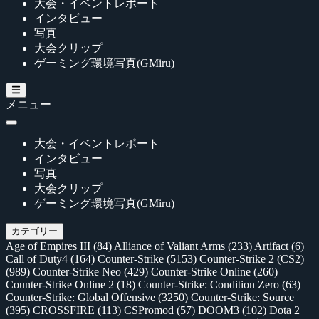
大会・イベントレポート
インタビュー
写真
大会クリップ
ゲーミング環境写真(GMiru)
メニュー
大会・イベントレポート
インタビュー
写真
大会クリップ
ゲーミング環境写真(GMiru)
カテゴリー
Age of Empires III
(84)
Alliance of Valiant Arms
(233)
Artifact
(6)
Call of Duty4
(164)
Counter-Strike
(5153)
Counter-Strike 2 (CS2)
(989)
Counter-Strike Neo
(429)
Counter-Strike Online
(260)
Counter-Strike Online 2
(18)
Counter-Strike: Condition Zero
(63)
Counter-Strike: Global Offensive
(3250)
Counter-Strike: Source
(395)
CROSSFIRE
(113)
CSPromod
(57)
DOOM3
(102)
Dota 2