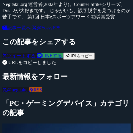
Negitaku.org 運営者(2002年より)。Counter-Strikeシリーズ、
Dota 2が大好きです。 じゃがいも、誤字脱字を見つけるのが
苦手です。 第1回 日本eスポーツアワード 功労賞受賞
記事一覧へ
@YossyFPS
この記事をシェアする
ツイートする
LINEする
URLをコピー
URLをコピーしました
最新情報をフォロー
@negitaku
RSS
「PC・ゲーミングデバイス」カテゴリ
の記事