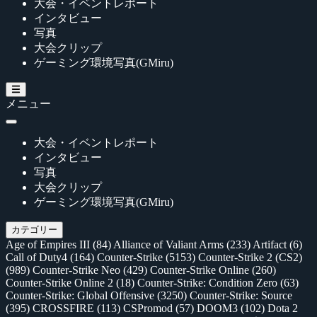
大会・イベントレポート
インタビュー
写真
大会クリップ
ゲーミング環境写真(GMiru)
メニュー
大会・イベントレポート
インタビュー
写真
大会クリップ
ゲーミング環境写真(GMiru)
カテゴリー
Age of Empires III
(84)
Alliance of Valiant Arms
(233)
Artifact
(6)
Call of Duty4
(164)
Counter-Strike
(5153)
Counter-Strike 2 (CS2)
(989)
Counter-Strike Neo
(429)
Counter-Strike Online
(260)
Counter-Strike Online 2
(18)
Counter-Strike: Condition Zero
(63)
Counter-Strike: Global Offensive
(3250)
Counter-Strike: Source
(395)
CROSSFIRE
(113)
CSPromod
(57)
DOOM3
(102)
Dota 2