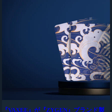
『VAXEE』が『ZYGEN』ブランド製