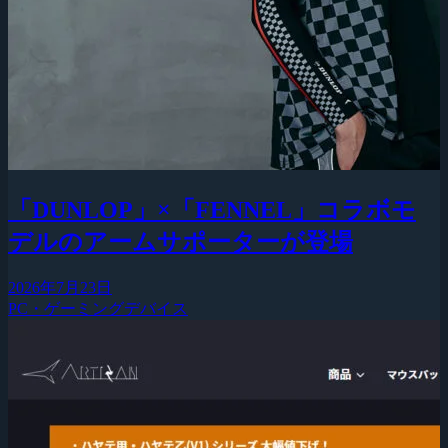
「DUNLOP」×「FENNEL」コラボモ
デルのアームサポーターが登場
2026年7月23日
PC・ゲーミングデバイス