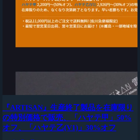
『ARTISAN』生産終了製品を在庫限り
の特別価格で販売、「ハヤテ甲」50%
オフ、「ハヤテ乙(V1)」30%オフ