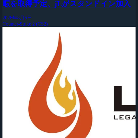
暇を取得予定、jLがスタンドイン加入
2026年8月5日
Counter-Strike 2 (CS2)