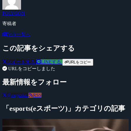
POLYGON
寄稿者
記事一覧へ
この記事をシェアする
ツイートする
LINEする
URLをコピー
URLをコピーしました
最新情報をフォロー
@negitaku
RSS
「esports(eスポーツ)」カテゴリの記事