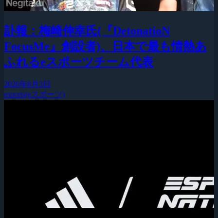
訃報：梅崎伸幸氏(『DetonatioN
FocusMe』創設者)、日本で最も情熱あ
ふれるeスポーツチーム代表
2026年8月3日
esports(eスポーツ)