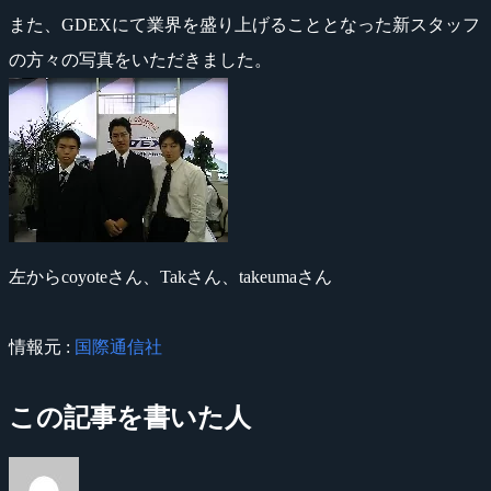
また、GDEXにて業界を盛り上げることとなった新スタッフ
の方々の写真をいただきました。
左からcoyoteさん、Takさん、takeumaさん
情報元 :
国際通信社
この記事を書いた人