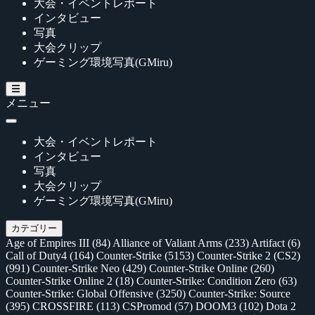
大会・イベントレポート
インタビュー
写真
大会クリップ
ゲーミング環境写真(GMiru)
メニュー
大会・イベントレポート
インタビュー
写真
大会クリップ
ゲーミング環境写真(GMiru)
カテゴリー
Age of Empires III
(84)
Alliance of Valiant Arms
(233)
Artifact
(6)
Call of Duty4
(164)
Counter-Strike
(5153)
Counter-Strike 2 (CS2)
(991)
Counter-Strike Neo
(429)
Counter-Strike Online
(260)
Counter-Strike Online 2
(18)
Counter-Strike: Condition Zero
(63)
Counter-Strike: Global Offensive
(3250)
Counter-Strike: Source
(395)
CROSSFIRE
(113)
CSPromod
(57)
DOOM3
(102)
Dota 2