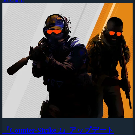
StarCraft II
『Counter-Strike 2』アップデート