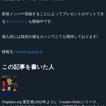
新規メンバー登録することによってプレゼントがゲットでき
る
キャンペーン
も開催中です。
個人的には負担が減るカンジでとても期待しております!
情報元 :
esports-gaming.jp
この記事を書いた人
Yossy
Negitaku.org 運営者(2002年より)。Counter-Strikeシリーズ、