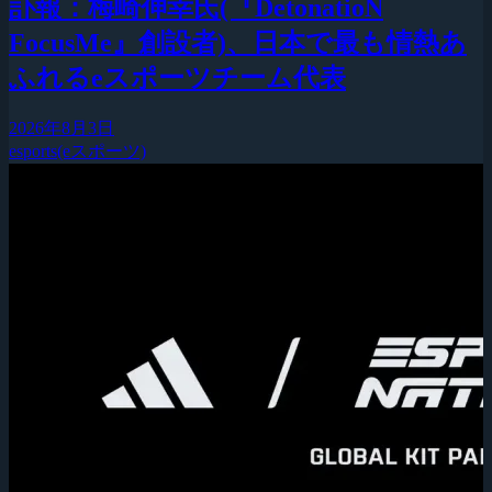
訃報：梅崎伸幸氏(『DetonatioN
FocusMe』創設者)、日本で最も情熱あ
ふれるeスポーツチーム代表
2026年8月3日
esports(eスポーツ)