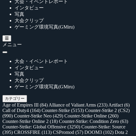
大会・イベントレポート
インタビュー
写真
大会クリップ
ゲーミング環境写真(GMiru)
メニュー
大会・イベントレポート
インタビュー
写真
大会クリップ
ゲーミング環境写真(GMiru)
カテゴリー
Age of Empires III
(84)
Alliance of Valiant Arms
(233)
Artifact
(6)
Call of Duty4
(164)
Counter-Strike
(5153)
Counter-Strike 2 (CS2)
(990)
Counter-Strike Neo
(429)
Counter-Strike Online
(260)
Counter-Strike Online 2
(18)
Counter-Strike: Condition Zero
(63)
Counter-Strike: Global Offensive
(3250)
Counter-Strike: Source
(395)
CROSSFIRE
(113)
CSPromod
(57)
DOOM3
(102)
Dota 2