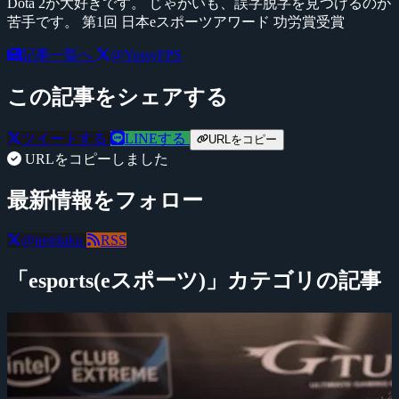
Dota 2が大好きです。 じゃがいも、誤字脱字を見つけるのが
苦手です。 第1回 日本eスポーツアワード 功労賞受賞
記事一覧へ
@YossyFPS
この記事をシェアする
ツイートする
LINEする
URLをコピー
URLをコピーしました
最新情報をフォロー
@negitaku
RSS
「esports(eスポーツ)」カテゴリの記事