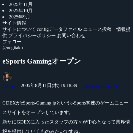
2025年11月
2025年10月
2025年9月
サイト情報
サイトについて
configデータファイル
ニュース投稿・情報提
供
プライバシーポリシー
お問い合わせ
フォロー
@negitaku
eSports Gamingオープン
Yossy
2005年8月11日(木) 19:18:39
esports(eスポーツ)
GDEXがeSports-Gaming.jpというe-Sports関連のゲームニュー
スサイトをオープンしています。
新たにGDEXに入ったスタッフの方々が中心となって業界情
報を提供していくものみたいですね。