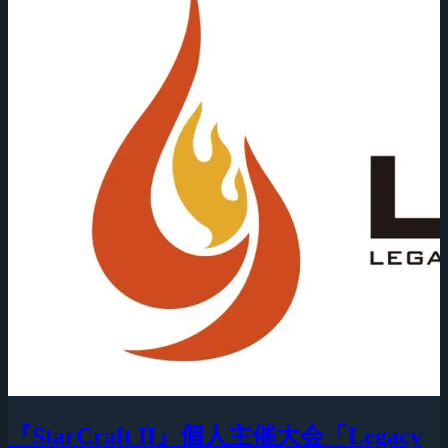
『StarCraft II』個人主催大会「Legacy