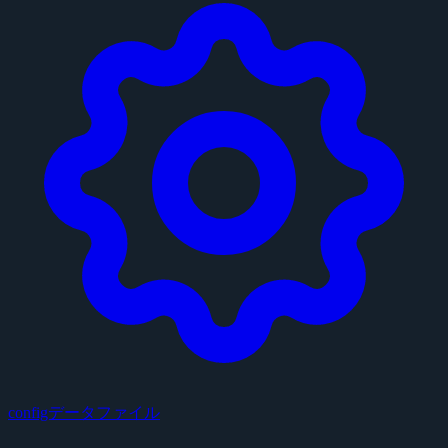
configデータファイル