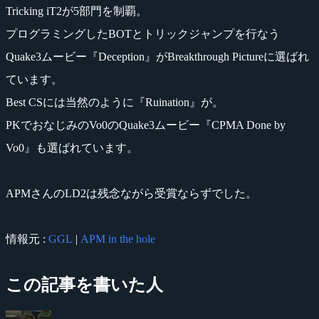
Tricking iT2が5部門を制覇。
プログラミングしたBOTとトリックジャンプを行なう
Quake3ムービー『Deception』がBreakthrough Pictureに選ばれ
ています。
Best CSには当然のように『Ruination』が。
PKでおなじみのVo0のQuake3ムービー『CPMA Done by
Vo0』も選ばれています。
APMさんのLD2は残念ながら受賞ならずでした。
情報元 :
GGL
|
APM in the hole
この記事を書いた人