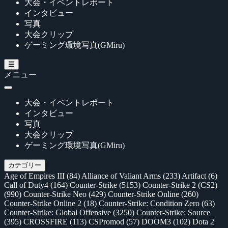
大会・イベントレポート
インタビュー
写真
大会クリップ
ゲーミング環境写真(GMiru)
メニュー
大会・イベントレポート
インタビュー
写真
大会クリップ
ゲーミング環境写真(GMiru)
カテゴリー
Age of Empires III
(84)
Alliance of Valiant Arms
(233)
Artifact
(6)
Call of Duty4
(164)
Counter-Strike
(5153)
Counter-Strike 2 (CS2)
(990)
Counter-Strike Neo
(429)
Counter-Strike Online
(260)
Counter-Strike Online 2
(18)
Counter-Strike: Condition Zero
(63)
Counter-Strike: Global Offensive
(3250)
Counter-Strike: Source
(395)
CROSSFIRE
(113)
CSPromod
(57)
DOOM3
(102)
Dota 2