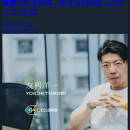
優勝できるのは、あきらめなかったゲ
ーマーだけ
2026年7月27日
esports(eスポーツ)