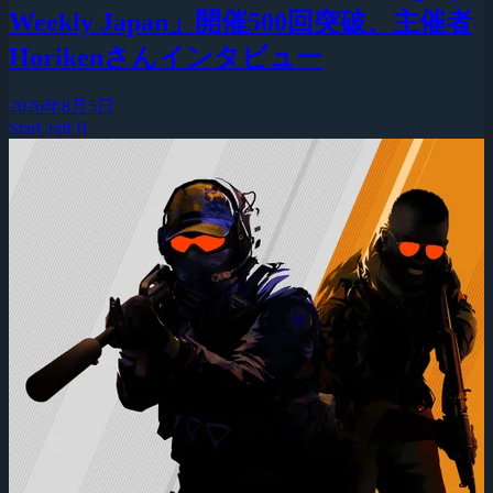
Weekly Japan」開催500回突破、主催者
Horikenさんインタビュー
2026年8月5日
StarCraft II