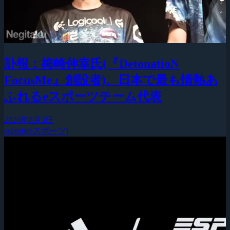
訃報：梅崎伸幸氏(『DetonatioN
FocusMe』創設者)、日本で最も情熱あ
ふれるeスポーツチーム代表
2026年8月3日
esports(eスポーツ)