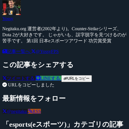
Yossy
Negitaku.org 運営者(2002年より)。Counter-Strikeシリーズ、
Dota 2が大好きです。 じゃがいも、誤字脱字を見つけるのが
苦手です。 第1回 日本eスポーツアワード 功労賞受賞
記事一覧へ
@YossyFPS
この記事をシェアする
ツイートする
LINEする
URLをコピー
URLをコピーしました
最新情報をフォロー
@negitaku
RSS
「esports(eスポーツ)」カテゴリの記事