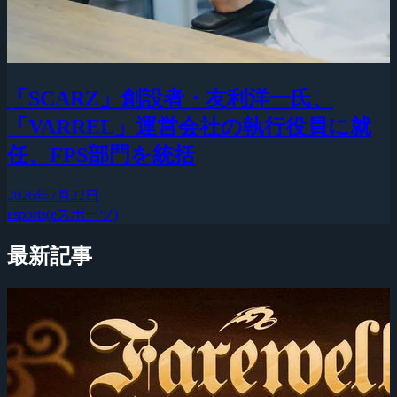
「SCARZ」創設者・友利洋一氏、
「VARREL」運営会社の執行役員に就
任、FPS部門を統括
2026年7月22日
esports(eスポーツ)
最新記事