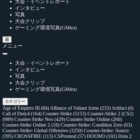
大会・イベントレポート
インタビュー
写真
大会クリップ
ゲーミング環境写真(GMiru)
メニュー
大会・イベントレポート
インタビュー
写真
大会クリップ
ゲーミング環境写真(GMiru)
カテゴリー
Age of Empires III
(84)
Alliance of Valiant Arms
(233)
Artifact
(6)
Call of Duty4
(164)
Counter-Strike
(5153)
Counter-Strike 2 (CS2)
(989)
Counter-Strike Neo
(429)
Counter-Strike Online
(260)
Counter-Strike Online 2
(18)
Counter-Strike: Condition Zero
(63)
Counter-Strike: Global Offensive
(3250)
Counter-Strike: Source
(395)
CROSSFIRE
(113)
CSPromod
(57)
DOOM3
(102)
Dota 2