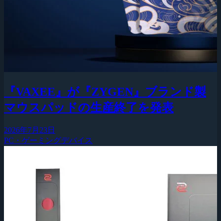
『VAXEE』が『ZYGEN』ブランド製
マウスパッドの生産終了を発表
2026年7月23日
PC・ゲーミングデバイス