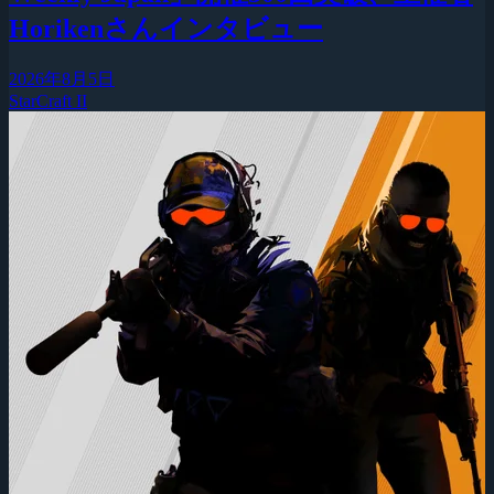
Horikenさんインタビュー
2026年8月5日
StarCraft II