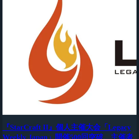
『StarCraft II』個人主催大会「Legacy
Weekly Japan」開催500回突破、主催者