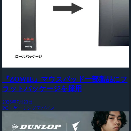
『ZOWIE』マウスパッド一部製品にフ
ラットパッケージを採用
2026年7月23日
PC・ゲーミングデバイス