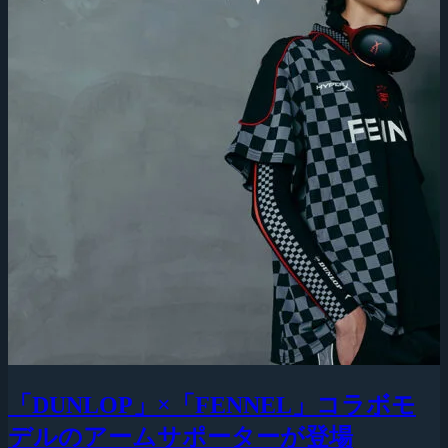
「DUNLOP」×「FENNEL」コラボモ
デルのアームサポーターが登場