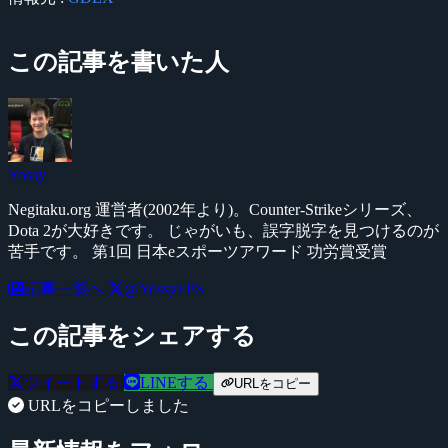
この記事を書いた人
Yossy
Negitaku.org 運営者(2002年より)。Counter-Strikeシリーズ、
Dota 2が大好きです。 じゃがいも、誤字脱字を見つけるのが
苦手です。 第1回 日本eスポーツアワード 功労賞受賞
記事一覧へ
@YossyFPS
この記事をシェアする
ツイートする
LINEする
URLをコピー
URLをコピーしました