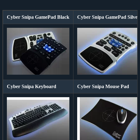
Cyber Snipa GamePad Black
Cyber Snipa GamePad Silver
Cyber Snipa Keyboard
Cyber Snipa Mouse Pad