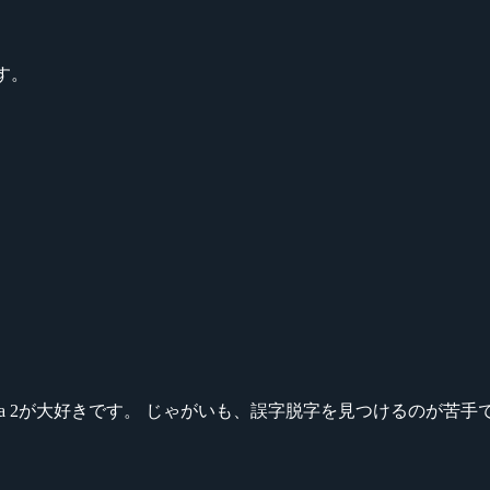
す。
ikeシリーズ、Dota 2が大好きです。 じゃがいも、誤字脱字を見つける