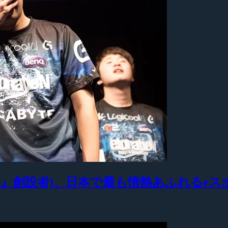
ocusMe』創設者)、日本で最も情熱あふれる