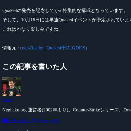
Quake4の発売を記念してかid特集的な構成となっています。
そして、10月16日には早速Quake4イベントが予定されていま
これはかなり楽しみですね。
情報元 :
code-Reality
|
Quake4予約(GDEX)
この記事を書いた人
Yossy
Negitaku.org 運営者(2002年より)。Counter-Str
記事一覧へ
@YossyFPS