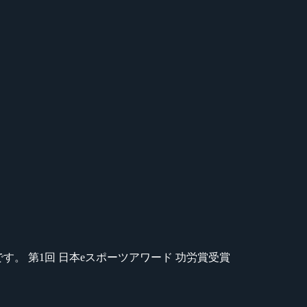
のが苦手です。 第1回 日本eスポーツアワード 功労賞受賞