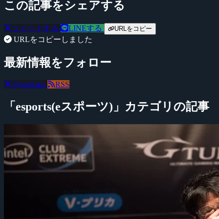
この記事をシェアする
ツイートする
LINEする
URLをコピー
URLをコピーしました
最新情報をフォロー
@negitaku
RSS
「esports(eスポーツ)」カテゴリの記事