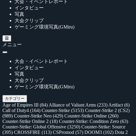
大会・イベントレポート
インタビュー
写真
大会クリップ
ゲーミング環境写真(GMiru)
メニュー
大会・イベントレポート
インタビュー
写真
大会クリップ
ゲーミング環境写真(GMiru)
カテゴリー
Age of Empires III
(84)
Alliance of Valiant Arms
(233)
Artifact
(6)
Call of Duty4
(164)
Counter-Strike
(5153)
Counter-Strike 2 (CS2)
(989)
Counter-Strike Neo
(429)
Counter-Strike Online
(260)
Counter-Strike Online 2
(18)
Counter-Strike: Condition Zero
(63)
Counter-Strike: Global Offensive
(3250)
Counter-Strike: Source
(395)
CROSSFIRE
(113)
CSPromod
(57)
DOOM3
(102)
Dota 2