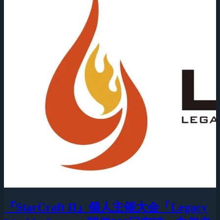
『StarCraft II』個人主催大会「Legacy