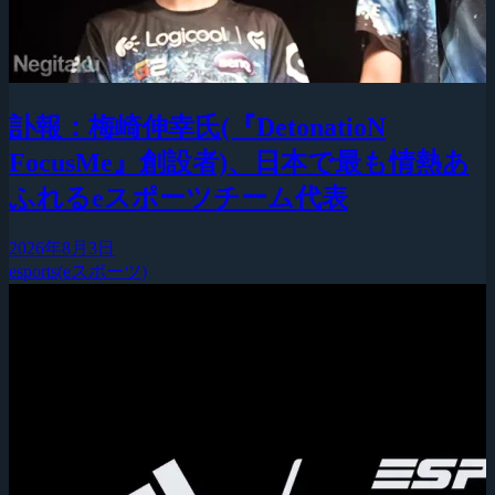
訃報：梅崎伸幸氏(『DetonatioN
FocusMe』創設者)、日本で最も情熱あ
ふれるeスポーツチーム代表
2026年8月3日
esports(eスポーツ)