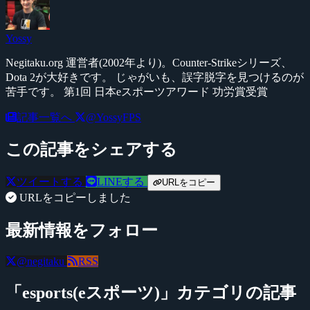
Yossy
Negitaku.org 運営者(2002年より)。Counter-Strikeシリーズ、
Dota 2が大好きです。 じゃがいも、誤字脱字を見つけるのが
苦手です。 第1回 日本eスポーツアワード 功労賞受賞
記事一覧へ
@YossyFPS
この記事をシェアする
ツイートする
LINEする
URLをコピー
URLをコピーしました
最新情報をフォロー
@negitaku
RSS
「esports(eスポーツ)」カテゴリの記事