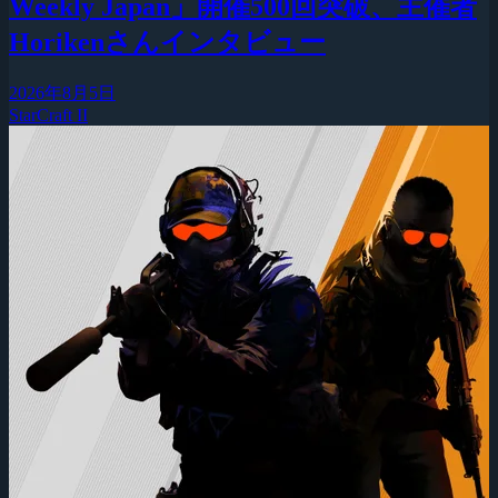
Weekly Japan」開催500回突破、主催者
Horikenさんインタビュー
2026年8月5日
StarCraft II