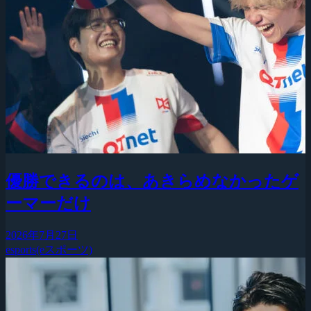
優勝できるのは、あきらめなかったゲ
ーマーだけ
2026年7月27日
esports(eスポーツ)