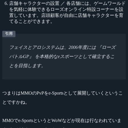
店舗キャラクターの設置 ／ 各店舗には、ゲームワールド
を気軽に体験できるローズオンライン特設コーナーを設
置しています。店頭顧客が自由に店舗キャラクターを育
てることができます。
フェイスとアロシステムは、2006年度には 『ローズ
バトルGP』 を本格的なeスポーツとして確立するこ
とを目指します。
つまりはMMOのPvPをe-Sportsとして展開していくというこ
とですかね。
MMOでe-SportsというとWoWなどが現在は行なわれていま