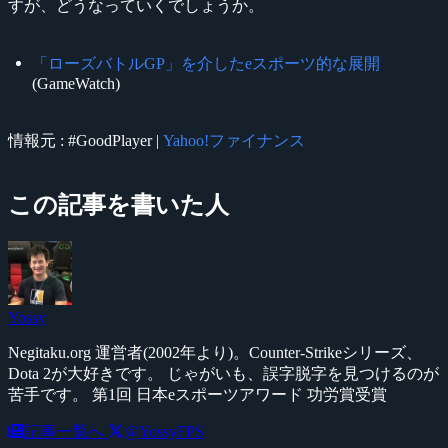
すが、どうなっていくでしょうか。
「ローズバトルGP」を介したeスポーツ的な展開
(GameWatch)
情報元 : #GoodPlayer |
Yahoo!ファイナンス
この記事を書いた人
Yossy
Negitaku.org 運営者(2002年より)。Counter-Strikeシリーズ、
Dota 2が大好きです。 じゃがいも、誤字脱字を見つけるのが
苦手です。 第1回 日本eスポーツアワード 功労賞受賞
記事一覧へ
@YossyFPS