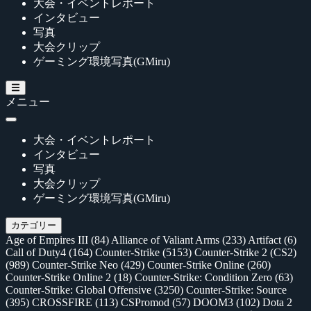
大会・イベントレポート
インタビュー
写真
大会クリップ
ゲーミング環境写真(GMiru)
メニュー
大会・イベントレポート
インタビュー
写真
大会クリップ
ゲーミング環境写真(GMiru)
カテゴリー
Age of Empires III
(84)
Alliance of Valiant Arms
(233)
Artifact
(6)
Call of Duty4
(164)
Counter-Strike
(5153)
Counter-Strike 2 (CS2)
(989)
Counter-Strike Neo
(429)
Counter-Strike Online
(260)
Counter-Strike Online 2
(18)
Counter-Strike: Condition Zero
(63)
Counter-Strike: Global Offensive
(3250)
Counter-Strike: Source
(395)
CROSSFIRE
(113)
CSPromod
(57)
DOOM3
(102)
Dota 2