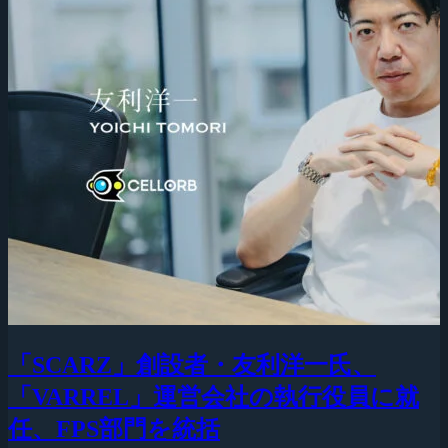
「SCARZ」創設者・友利洋一氏、
「VARREL」運営会社の執行役員に就
任、FPS部門を統括