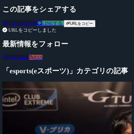
この記事をシェアする
ツイートする
LINEする
URLをコピー
URLをコピーしました
最新情報をフォロー
@negitaku
RSS
「esports(eスポーツ)」カテゴリの記事