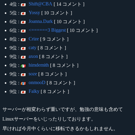
Shift@CBA
4位 :
[ 14 コメント ]
Yossy
5位 :
[ 10 コメント ]
Joanna.Dark
6位 :
[ 10 コメント ]
<======3 Biggest
6位 :
[ 10 コメント ]
Crize
8位 :
[ 9 コメント ]
caty
9位 :
[ 8 コメント ]
axon
9位 :
[ 8 コメント ]
himdemith
9位 :
[ 8 コメント ]
soze
9位 :
[ 8 コメント ]
onmooD
9位 :
[ 8 コメント ]
Falky
9位 :
[ 8 コメント ]
サーバーが相変わらず重いですが、勉強の意味も含めて
Linuxサーバーをいじったりしております。
早ければ今月中くらいに移転できるかもしれません。