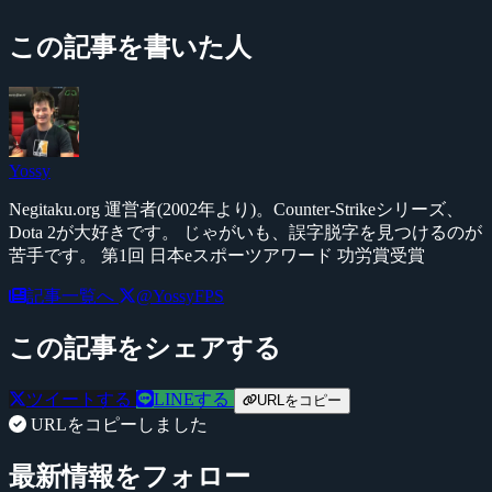
この記事を書いた人
Yossy
Negitaku.org 運営者(2002年より)。Counter-Strikeシリーズ、
Dota 2が大好きです。 じゃがいも、誤字脱字を見つけるのが
苦手です。 第1回 日本eスポーツアワード 功労賞受賞
記事一覧へ
@YossyFPS
この記事をシェアする
ツイートする
LINEする
URLをコピー
URLをコピーしました
最新情報をフォロー