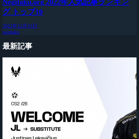
Negitaku.org 2022年人気記事ランキン
グ トップ10
2022年12月31日
negitaku
最新記事