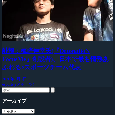
訃報：梅崎伸幸氏(『DetonatioN
FocusMe』創設者)、日本で最も情熱あ
ふれるeスポーツチーム代表
2026年8月3日
esports(eスポーツ)
アーカイブ