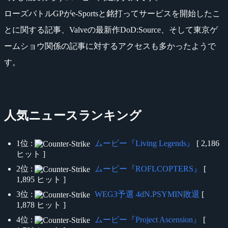
ローズバトルGPがe-Sportsと銘打ってサービスを開始したこ
とに関する記事、Valveの最新作DoD:Source、そして東京ゲ
ームショウ関係の記事に対するアクセスも多かったようで
す。
人気ニュースランキング
1位 :
ムービー『Living Legends』
[ 2,186
ヒット ]
2位 :
ムービー『ROFLCOPTERS』
[
1,895 ヒット ]
3位 :
WEG3予選 4dN.PSYMIN敗退
[
1,878 ヒット ]
4位 :
ムービー『Project Ascension』
[