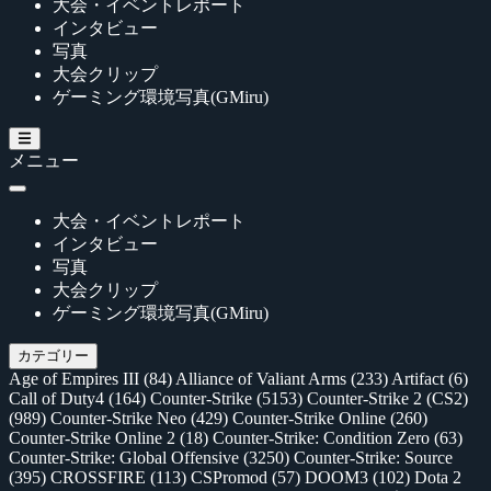
大会・イベントレポート
インタビュー
写真
大会クリップ
ゲーミング環境写真(GMiru)
メニュー
大会・イベントレポート
インタビュー
写真
大会クリップ
ゲーミング環境写真(GMiru)
カテゴリー
Age of Empires III
(84)
Alliance of Valiant Arms
(233)
Artifact
(6)
Call of Duty4
(164)
Counter-Strike
(5153)
Counter-Strike 2 (CS2)
(989)
Counter-Strike Neo
(429)
Counter-Strike Online
(260)
Counter-Strike Online 2
(18)
Counter-Strike: Condition Zero
(63)
Counter-Strike: Global Offensive
(3250)
Counter-Strike: Source
(395)
CROSSFIRE
(113)
CSPromod
(57)
DOOM3
(102)
Dota 2