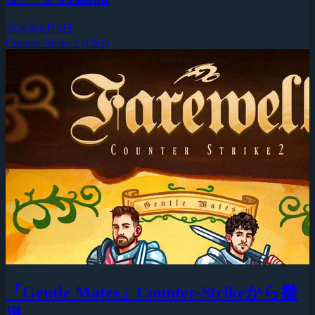
2026年8月9日
Counter-Strike 2 (CS2)
「Gentle Mates」Counter-Strikeから撤
退