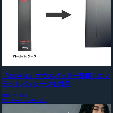
『ZOWIE』マウスパッド一部製品にフ
ラットパッケージを採用
2026年7月23日
PC・ゲーミングデバイス