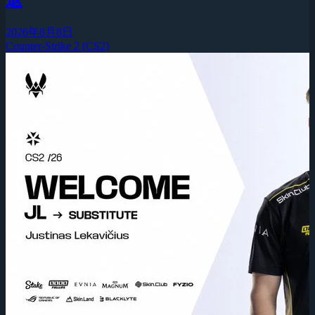
2026年8月8日
Counter-Strike 2 (CS2)