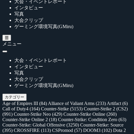
大会・イベントレポート
インタビュー
写真
大会クリップ
ゲーミング環境写真(GMiru)
メニュー
大会・イベントレポート
インタビュー
写真
大会クリップ
ゲーミング環境写真(GMiru)
カテゴリー
Age of Empires III
(84)
Alliance of Valiant Arms
(233)
Artifact
(6)
Call of Duty4
(164)
Counter-Strike
(5153)
Counter-Strike 2 (CS2)
(991)
Counter-Strike Neo
(429)
Counter-Strike Online
(260)
Counter-Strike Online 2
(18)
Counter-Strike: Condition Zero
(63)
Counter-Strike: Global Offensive
(3250)
Counter-Strike: Source
(395)
CROSSFIRE
(113)
CSPromod
(57)
DOOM3
(102)
Dota 2