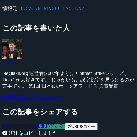
情報元 :
PC Watch
|
MX610
|
LX5
|
LX7
この記事を書いた人
Yossy
Negitaku.org 運営者(2002年より)。Counter-Strikeシリーズ、
Dota 2が大好きです。 じゃがいも、誤字脱字を見つけるのが
苦手です。 第1回 日本eスポーツアワード 功労賞受賞
記事一覧へ
@YossyFPS
この記事をシェアする
ツイートする
LINEする
URLをコピー
URLをコピーしました