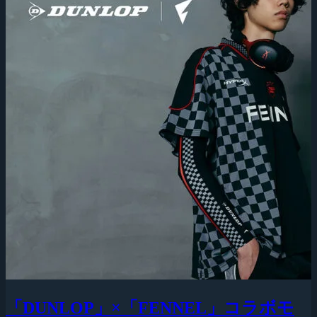
「DUNLOP」×「FENNEL」コラボモ