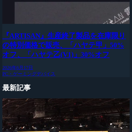
『ARTISAN』生産終了製品を在庫限り
の特別価格で販売、「ハヤテ甲」50%
オフ、「ハヤテ乙(V1)」30%オフ
2026年6月17日
PC・ゲーミングデバイス
最新記事