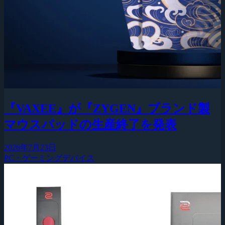
『VAXEE』が『ZYGEN』ブランド製
マウスパッドの生産終了を発表
2026年7月23日
PC・ゲーミングデバイス