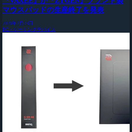
『VAXEE』が『ZYGEN』ブランド製
マウスパッドの生産終了を発表
2026年7月23日
PC・ゲーミングデバイス