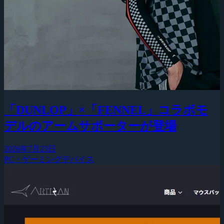
「DUNLOP」×「FENNEL」コラボモ
デルのアームサポーターが登場
2026年7月23日
PC・ゲーミングデバイス