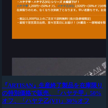
『ARTISAN』生産終了製品を在庫限り
の特別価格で販売、「ハヤテ甲」50%
オフ、「ハヤテ乙(V1)」30%オフ