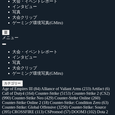
大会・イベントレポート
インタビュー
写真
大会クリップ
ゲーミング環境写真(GMiru)
メニュー
大会・イベントレポート
インタビュー
写真
大会クリップ
ゲーミング環境写真(GMiru)
カテゴリー
Age of Empires III
(84)
Alliance of Valiant Arms
(233)
Artifact
(6)
Call of Duty4
(164)
Counter-Strike
(5153)
Counter-Strike 2 (CS2)
(990)
Counter-Strike Neo
(429)
Counter-Strike Online
(260)
Counter-Strike Online 2
(18)
Counter-Strike: Condition Zero
(63)
Counter-Strike: Global Offensive
(3250)
Counter-Strike: Source
(395)
CROSSFIRE
(113)
CSPromod
(57)
DOOM3
(102)
Dota 2