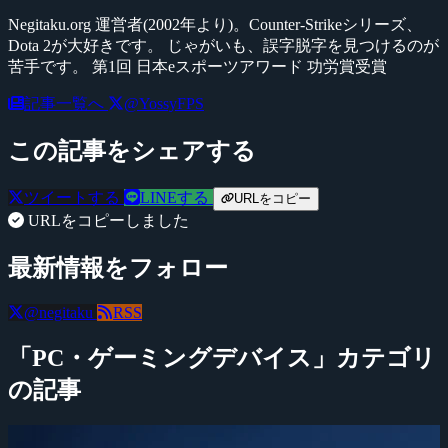
Negitaku.org 運営者(2002年より)。Counter-Strikeシリーズ、
Dota 2が大好きです。 じゃがいも、誤字脱字を見つけるのが
苦手です。 第1回 日本eスポーツアワード 功労賞受賞
記事一覧へ
@YossyFPS
この記事をシェアする
ツイートする
LINEする
URLをコピー
URLをコピーしました
最新情報をフォロー
@negitaku
RSS
「PC・ゲーミングデバイス」カテゴリ
の記事