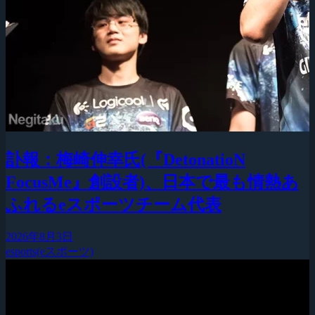
訃報：梅崎伸幸氏(『DetonatioN
FocusMe』創設者)、日本で最も情熱あ
ふれるeスポーツチーム代表
2026年8月3日
esports(eスポーツ)