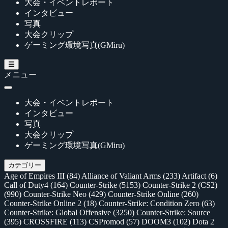
大会・イベントレポート
インタビュー
写真
大会クリップ
ゲーミング環境写真(GMiru)
メニュー
大会・イベントレポート
インタビュー
写真
大会クリップ
ゲーミング環境写真(GMiru)
カテゴリー
Age of Empires III
(84)
Alliance of Valiant Arms
(233)
Artifact
(6)
Call of Duty4
(164)
Counter-Strike
(5153)
Counter-Strike 2 (CS2)
(990)
Counter-Strike Neo
(429)
Counter-Strike Online
(260)
Counter-Strike Online 2
(18)
Counter-Strike: Condition Zero
(63)
Counter-Strike: Global Offensive
(3250)
Counter-Strike: Source
(395)
CROSSFIRE
(113)
CSPromod
(57)
DOOM3
(102)
Dota 2