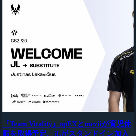
『Team Vitality』apEXとmeziiが育児休
暇を取得予定、jLがスタンドイン加入