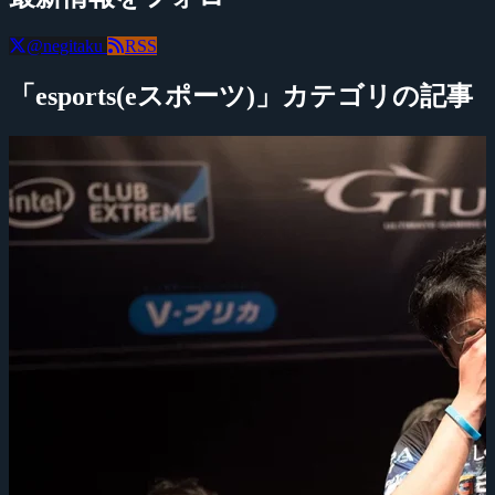
@negitaku
RSS
「esports(eスポーツ)」カテゴリの記事