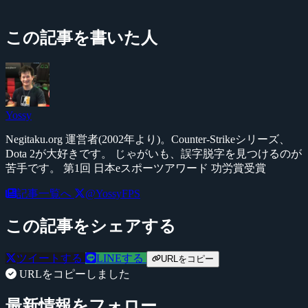
この記事を書いた人
Yossy
Negitaku.org 運営者(2002年より)。Counter-Strikeシリーズ、
Dota 2が大好きです。 じゃがいも、誤字脱字を見つけるのが
苦手です。 第1回 日本eスポーツアワード 功労賞受賞
記事一覧へ
@YossyFPS
この記事をシェアする
ツイートする
LINEする
URLをコピー
URLをコピーしました
最新情報をフォロー