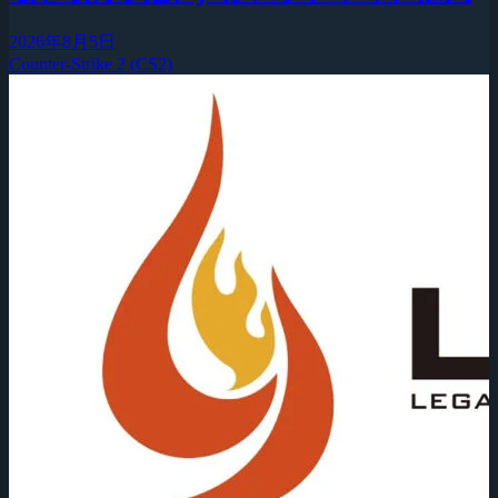
2026年8月5日
Counter-Strike 2 (CS2)