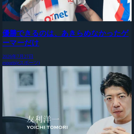
優勝できるのは、あきらめなかったゲ
ーマーだけ
2026年7月27日
esports(eスポーツ)