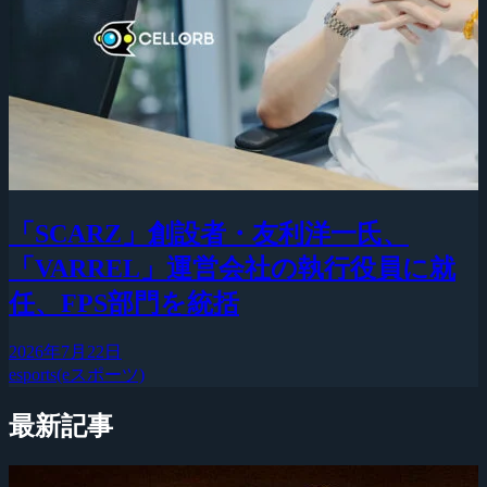
「SCARZ」創設者・友利洋一氏、
「VARREL」運営会社の執行役員に就
任、FPS部門を統括
2026年7月22日
esports(eスポーツ)
最新記事