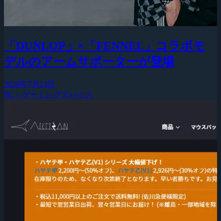
「DUNLOP」×「FENNEL」コラボモ
デルのアームサポーターが登場
2026年7月23日
PC・ゲーミングデバイス