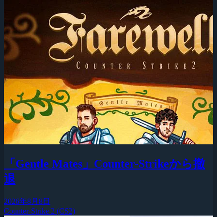
「Gentle Mates」Counter-Strikeから撤
退
2026年8月8日
Counter-Strike 2 (CS2)