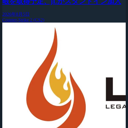
暇を取得予定、jLがスタンドイン加入
2026年8月5日
Counter-Strike 2 (CS2)