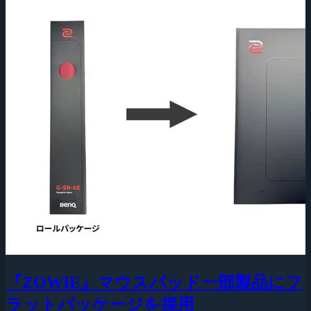
『ZOWIE』マウスパッド一部製品にフ
ラットパッケージを採用