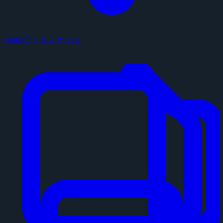
configデータファイル