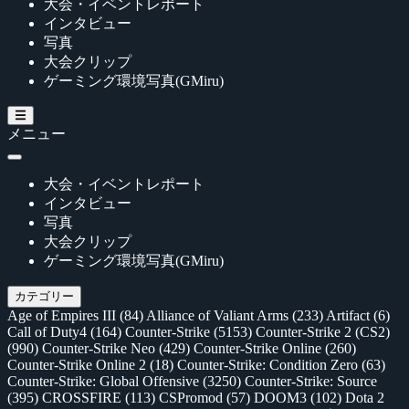
大会・イベントレポート
インタビュー
写真
大会クリップ
ゲーミング環境写真(GMiru)
メニュー
大会・イベントレポート
インタビュー
写真
大会クリップ
ゲーミング環境写真(GMiru)
カテゴリー
Age of Empires III
(84)
Alliance of Valiant Arms
(233)
Artifact
(6)
Call of Duty4
(164)
Counter-Strike
(5153)
Counter-Strike 2 (CS2)
(990)
Counter-Strike Neo
(429)
Counter-Strike Online
(260)
Counter-Strike Online 2
(18)
Counter-Strike: Condition Zero
(63)
Counter-Strike: Global Offensive
(3250)
Counter-Strike: Source
(395)
CROSSFIRE
(113)
CSPromod
(57)
DOOM3
(102)
Dota 2