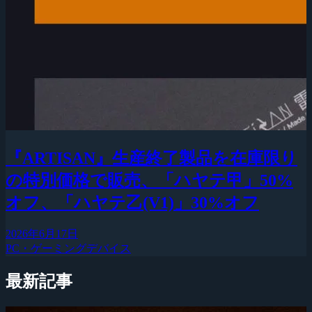
『ARTISAN』生産終了製品を在庫限り
の特別価格で販売、「ハヤテ甲」50%
オフ、「ハヤテ乙(V1)」30%オフ
2026年6月17日
PC・ゲーミングデバイス
最新記事