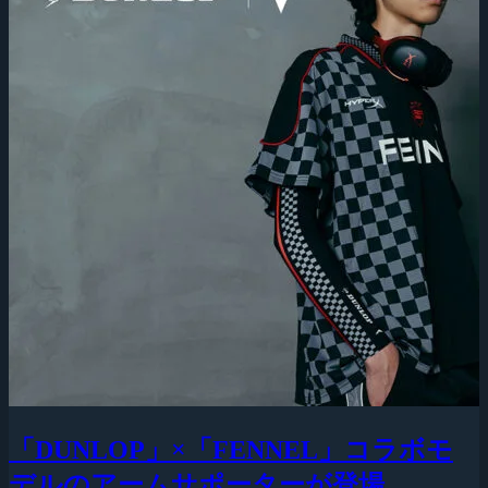
「DUNLOP」×「FENNEL」コラボモ
デルのアームサポーターが登場