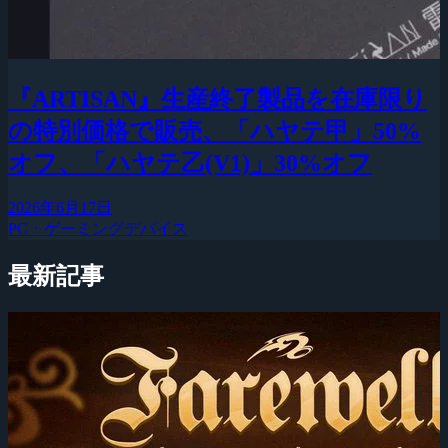
『ARTISAN』生産終了製品を在庫限り
の特別価格で販売、「ハヤテ甲」50%
オフ、「ハヤテ乙(V1)」30%オフ
2026年6月17日
PC・ゲーミングデバイス
最新記事