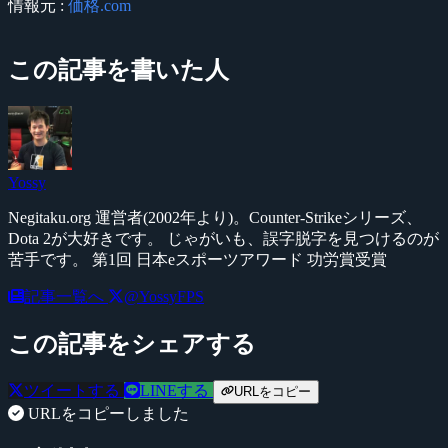
情報元 :
価格.com
この記事を書いた人
Yossy
Negitaku.org 運営者(2002年より)。Counter-Strikeシリーズ、
Dota 2が大好きです。 じゃがいも、誤字脱字を見つけるのが
苦手です。 第1回 日本eスポーツアワード 功労賞受賞
記事一覧へ
@YossyFPS
この記事をシェアする
ツイートする
LINEする
URLをコピー
URLをコピーしました