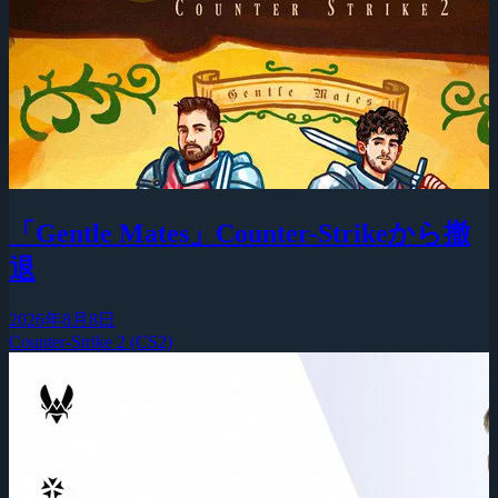
「Gentle Mates」Counter-Strikeから撤
退
2026年8月8日
Counter-Strike 2 (CS2)