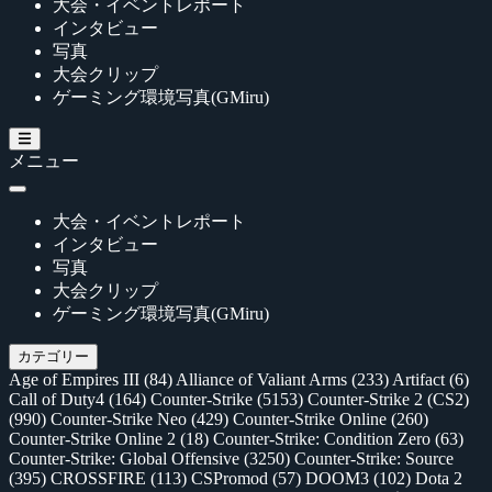
大会・イベントレポート
インタビュー
写真
大会クリップ
ゲーミング環境写真(GMiru)
メニュー
大会・イベントレポート
インタビュー
写真
大会クリップ
ゲーミング環境写真(GMiru)
カテゴリー
Age of Empires III
(84)
Alliance of Valiant Arms
(233)
Artifact
(6)
Call of Duty4
(164)
Counter-Strike
(5153)
Counter-Strike 2 (CS2)
(990)
Counter-Strike Neo
(429)
Counter-Strike Online
(260)
Counter-Strike Online 2
(18)
Counter-Strike: Condition Zero
(63)
Counter-Strike: Global Offensive
(3250)
Counter-Strike: Source
(395)
CROSSFIRE
(113)
CSPromod
(57)
DOOM3
(102)
Dota 2