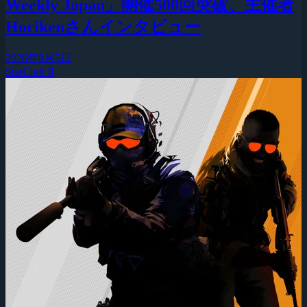
Weekly Japan」開催500回突破、主催者
Horikenさんインタビュー
2026年8月5日
StarCraft II