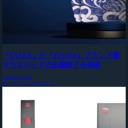
『VAXEE』が『ZYGEN』ブランド製
マウスパッドの生産終了を発表
2026年7月23日
PC・ゲーミングデバイス