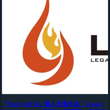
『StarCraft II』個人主催大会「Legacy