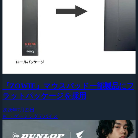
『ZOWIE』マウスパッド一部製品にフ
ラットパッケージを採用
2026年7月23日
PC・ゲーミングデバイス