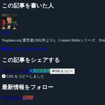
この記事を書いた人
Yossy
Negitaku.org 運営者(2002年より)。Counter-Str
記事一覧へ
@YossyFPS
この記事をシェアする
ツイートする
LINEする
URLをコピー
URLをコピーしました
最新情報をフォロー
@negitaku
RSS