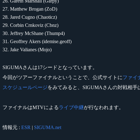
Gareth Marshall (Garpy)
Matthew Brogan (ZoD)
Jared Cugno (Chaoticz)
Corbin Crnkoviz (Cbnz)
Jeffrey McShane (Thump4)
Geoffrey Akers (idemise.geoff)
Jake Valianes (Mojo)
SIGUMAさんは17シードとなっています。
今回がツアーファイナルということで、公式サイトに
ファイ
スケジュールページ
をみてみると、SIGUMAさんの対戦相手はシー
ファイナルはMTVによる
ライブ中継
が行なわれます。
情報元 :
ESR
|
SIGUMA.net