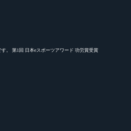
のが苦手です。 第1回 日本eスポーツアワード 功労賞受賞