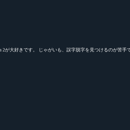
ikeシリーズ、Dota 2が大好きです。 じゃがいも、誤字脱字を見つける