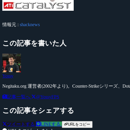
情報元 :
shacknews
この記事を書いた人
Yossy
Negitaku.org 運営者(2002年より)。Counter-Str
記事一覧へ
@YossyFPS
この記事をシェアする
ツイートする
LINEする
URLをコピー