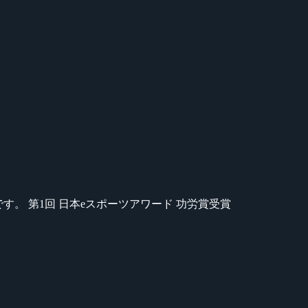
のが苦手です。 第1回 日本eスポーツアワード 功労賞受賞