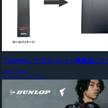
『ZOWIE』マウスパッド一部製品に
2026年7月23日
PC・ゲーミングデバイス