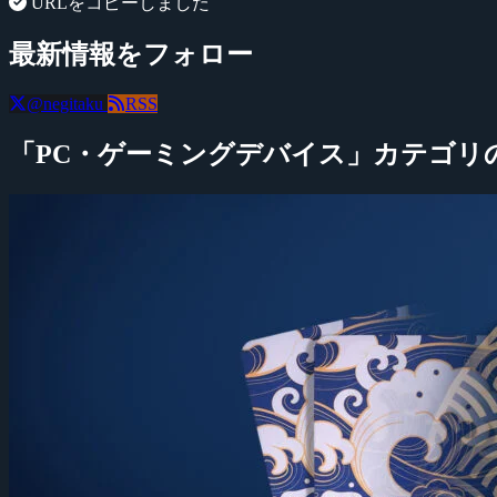
URLをコピーしました
最新情報をフォロー
@negitaku
RSS
「PC・ゲーミングデバイス」カテゴリ