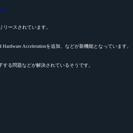
イス
13がリリースされています。
.264 Hardware Accelerationを追加、などが新機能となっています。
ンスが低下する問題などが解決されているそうです。