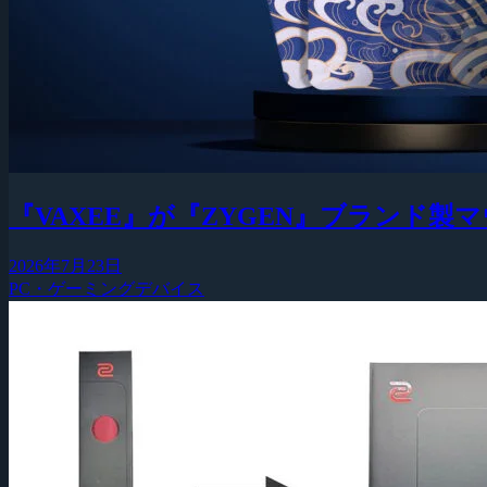
『VAXEE』が『ZYGEN』ブランド
2026年7月23日
PC・ゲーミングデバイス