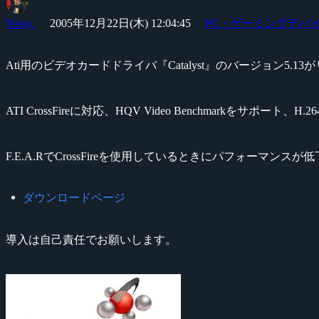
Yossy
2005年12月22日(木) 12:04:45
PC・ゲーミングデバ
Ati用のビデオカードドライバ『Catalyst』のバージョン5.
ATI CrossFireに対応、HQV Video Benchmarkをサポート、H
F.E.A.RでCrossFireを使用しているときにパフォーマ
ダウンロードページ
導入は自己責任でお願いします。