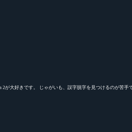
ikeシリーズ、Dota 2が大好きです。 じゃがいも、誤字脱字を見つける