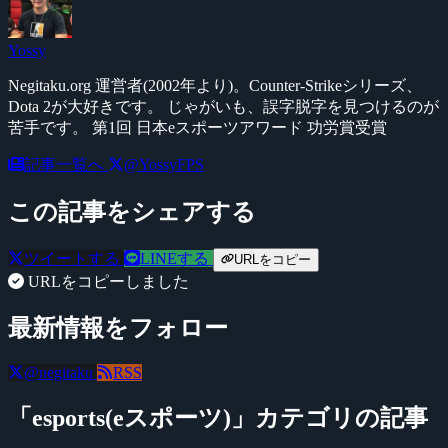
Yossy
Negitaku.org 運営者(2002年より)。Counter-Strikeシリーズ、
Dota 2が大好きです。 じゃがいも、誤字脱字を見つけるのが
苦手です。 第1回 日本eスポーツアワード 功労賞受賞
記事一覧へ
@YossyFPS
この記事をシェアする
ツイートする
LINEする
URLをコピー
URLをコピーしました
最新情報をフォロー
@negitaku
RSS
「esports(eスポーツ)」カテゴリの記事