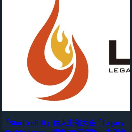
『StarCraft II』個人主催大会「Legacy