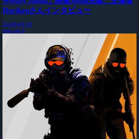
Weekly Japan」開催500回突破、主催者
Horikenさんインタビュー
2026年8月5日
StarCraft II