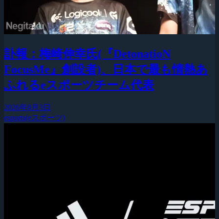
訃報：梅崎伸幸氏(『DetonatioN
FocusMe』創設者)、日本で最も情熱あ
ふれるeスポーツチーム代表
2026年8月3日
esports(eスポーツ)