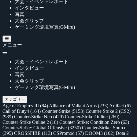
大会・イベントレポート
インタビュー
写真
大会クリップ
ゲーミング環境写真(GMiru)
メニュー
大会・イベントレポート
インタビュー
写真
大会クリップ
ゲーミング環境写真(GMiru)
カテゴリー
Age of Empires III
(84)
Alliance of Valiant Arms
(233)
Artifact
(6)
Call of Duty4
(164)
Counter-Strike
(5153)
Counter-Strike 2 (CS2)
(989)
Counter-Strike Neo
(429)
Counter-Strike Online
(260)
Counter-Strike Online 2
(18)
Counter-Strike: Condition Zero
(63)
Counter-Strike: Global Offensive
(3250)
Counter-Strike: Source
(395)
CROSSFIRE
(113)
CSPromod
(57)
DOOM3
(102)
Dota 2