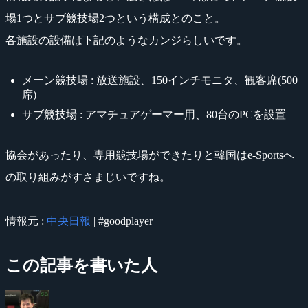
場1つとサブ競技場2つという構成とのこと。
各施設の設備は下記のようなカンジらしいです。
メーン競技場 : 放送施設、150インチモニタ、観客席(500
席)
サブ競技場 : アマチュアゲーマー用、80台のPCを設置
協会があったり、専用競技場ができたりと韓国はe-Sportsへ
の取り組みがすさまじいですね。
情報元 :
中央日報
| #goodplayer
この記事を書いた人