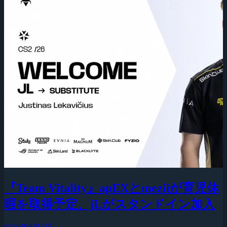
『Team Vitality』apEXとmeziiが育児休
暇を取得予定、jLがスタンドイン加入