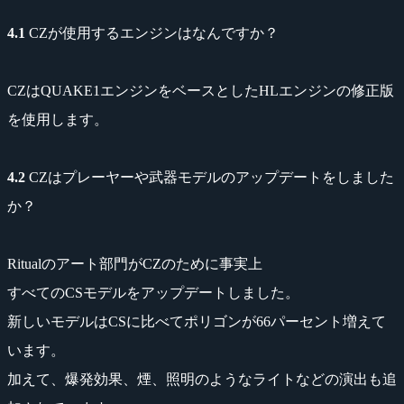
4.1
CZが使用するエンジンはなんですか？
CZはQUAKE1エンジンをベースとしたHLエンジンの修正版
を使用します。
4.2
CZはプレーヤーや武器モデルのアップデートをしました
か？
Ritualのアート部門がCZのために事実上
すべてのCSモデルをアップデートしました。
新しいモデルはCSに比べてポリゴンが66パーセント増えて
います。
加えて、爆発効果、煙、照明のようなライトなどの演出も追