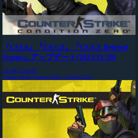
『CS1.6』『CS:CZ』『CS:CZ Deleted
Scenes』アップデート(2023-11-29)
2023年11月30日
Counter-Strike
Counter-Strike: Condition Zero