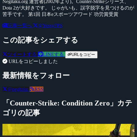
Negitaku.org 運営者(2002年より)。Counter-Strikeシリーズ、
Dota 2が大好きです。 じゃがいも、誤字脱字を見つけるのが
苦手です。 第1回 日本eスポーツアワード 功労賞受賞
記事一覧へ
@YossyFPS
この記事をシェアする
ツイートする
LINEする
URLをコピー
URLをコピーしました
最新情報をフォロー
@negitaku
RSS
「Counter-Strike: Condition Zero」カテ
ゴリの記事