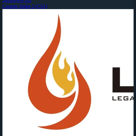
2026年8月5日
Counter-Strike 2 (CS2)