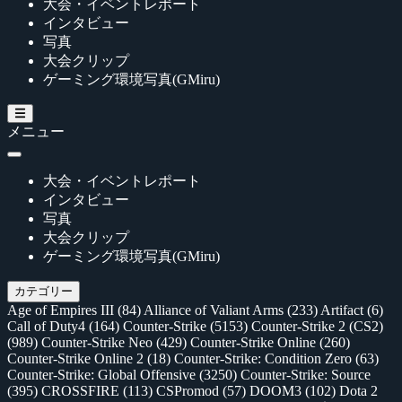
大会・イベントレポート
インタビュー
写真
大会クリップ
ゲーミング環境写真(GMiru)
メニュー
大会・イベントレポート
インタビュー
写真
大会クリップ
ゲーミング環境写真(GMiru)
カテゴリー
Age of Empires III
(84)
Alliance of Valiant Arms
(233)
Artifact
(6)
Call of Duty4
(164)
Counter-Strike
(5153)
Counter-Strike 2 (CS2)
(989)
Counter-Strike Neo
(429)
Counter-Strike Online
(260)
Counter-Strike Online 2
(18)
Counter-Strike: Condition Zero
(63)
Counter-Strike: Global Offensive
(3250)
Counter-Strike: Source
(395)
CROSSFIRE
(113)
CSPromod
(57)
DOOM3
(102)
Dota 2