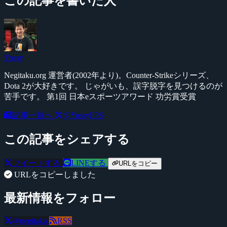
この記事を書いた人
Yossy
Negitaku.org 運営者(2002年より)。Counter-Strikeシリーズ、
Dota 2が大好きです。 じゃがいも、誤字脱字を見つけるのが
苦手です。 第1回 日本eスポーツアワード 功労賞受賞
記事一覧へ
@YossyFPS
この記事をシェアする
ツイートする
LINEする
URLをコピー
URLをコピーしました
最新情報をフォロー
@negitaku
RSS