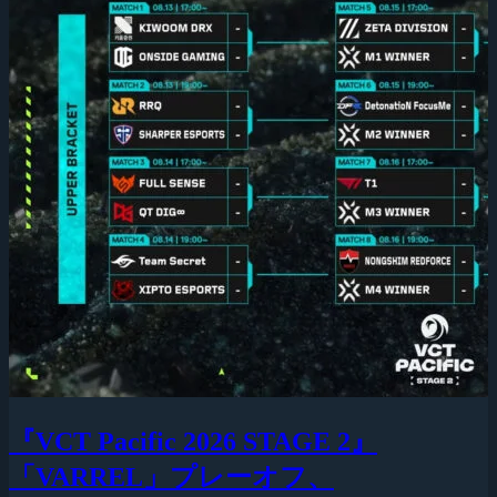
『VCT Pacific 2026 STAGE 2』
「VARREL」プレーオフ、