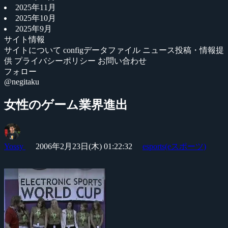
2025年11月
2025年10月
2025年9月
サイト情報
サイトについて
configデータファイル
ニュース投稿・情報提
供
プライバシーポリシー
お問い合わせ
フォロー
@negitaku
女性のゲーム業界進出
Yossy
2006年2月23日(木) 01:22:32
esports(eスポーツ)