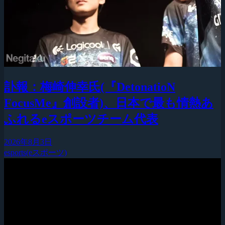
訃報：梅崎伸幸氏(『DetonatioN
FocusMe』創設者)、日本で最も情熱あ
ふれるeスポーツチーム代表
2026年8月3日
esports(eスポーツ)