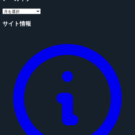
サイト情報