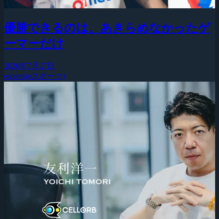
優勝できるのは、あきらめなかったゲ
ーマーだけ
2026年7月27日
esports(eスポーツ)