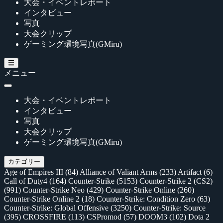
大会・イベントレポート
インタビュー
写真
大会クリップ
ゲーミング環境写真(GMiru)
メニュー
大会・イベントレポート
インタビュー
写真
大会クリップ
ゲーミング環境写真(GMiru)
カテゴリー
Age of Empires III
(84)
Alliance of Valiant Arms
(233)
Artifact
(6)
Call of Duty4
(164)
Counter-Strike
(5153)
Counter-Strike 2 (CS2)
(991)
Counter-Strike Neo
(429)
Counter-Strike Online
(260)
Counter-Strike Online 2
(18)
Counter-Strike: Condition Zero
(63)
Counter-Strike: Global Offensive
(3250)
Counter-Strike: Source
(395)
CROSSFIRE
(113)
CSPromod
(57)
DOOM3
(102)
Dota 2