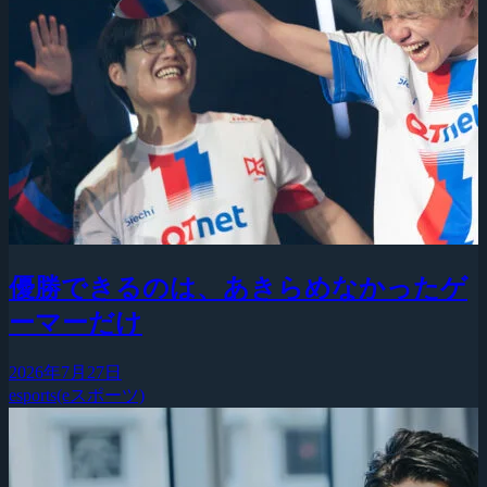
優勝できるのは、あきらめなかったゲ
ーマーだけ
2026年7月27日
esports(eスポーツ)