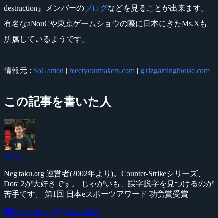
destruction』メンバーの
ブログ
などを見ることが出来ます。
有名なaNouCや東京ゲームショウの際に日本にきたMs.Xも
所属しているようです。
情報元 :
SoGamed
|
meetyourmakers.com
|
girlzgaminghouse.com
この記事を書いた人
Yossy
Negitaku.org 運営者(2002年より)。Counter-Strikeシリーズ、
Dota 2が大好きです。 じゃがいも、誤字脱字を見つけるのが
苦手です。 第1回 日本eスポーツアワード 功労賞受賞
記事一覧へ
@YossyFPS