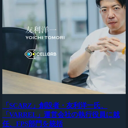
「SCARZ」創設者・友利洋一氏、
「VARREL」運営会社の執行役員に就
任、FPS部門を統括