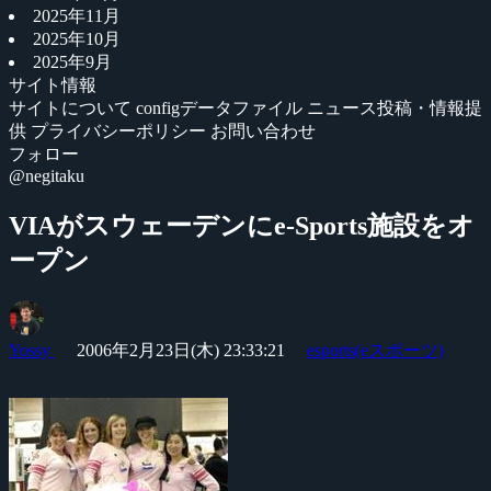
2025年11月
2025年10月
2025年9月
サイト情報
サイトについて
configデータファイル
ニュース投稿・情報提
供
プライバシーポリシー
お問い合わせ
フォロー
@negitaku
VIAがスウェーデンにe-Sports施設をオ
ープン
Yossy
2006年2月23日(木) 23:33:21
esports(eスポーツ)