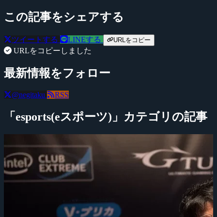
この記事をシェアする
ツイートする
LINEする
URLをコピー
URLをコピーしました
最新情報をフォロー
@negitaku
RSS
「esports(eスポーツ)」カテゴリの記事