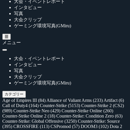
大会・イベントレポート
インタビュー
写真
大会クリップ
ゲーミング環境写真(GMiru)
メニュー
大会・イベントレポート
インタビュー
写真
大会クリップ
ゲーミング環境写真(GMiru)
カテゴリー
Age of Empires III
(84)
Alliance of Valiant Arms
(233)
Artifact
(6)
Call of Duty4
(164)
Counter-Strike
(5153)
Counter-Strike 2 (CS2)
(989)
Counter-Strike Neo
(429)
Counter-Strike Online
(260)
Counter-Strike Online 2
(18)
Counter-Strike: Condition Zero
(63)
Counter-Strike: Global Offensive
(3250)
Counter-Strike: Source
(395)
CROSSFIRE
(113)
CSPromod
(57)
DOOM3
(102)
Dota 2