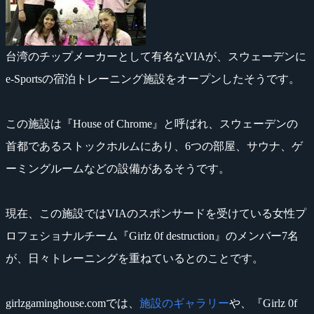
台湾のチップメーカーとして有名なVIAが、スウェーデンに
e-Sportsの宿泊トレーニング施設をオープンしたそうです。
この施設は『House of Chrome』と呼ばれ、スウェーデンの
首都であるストックホルムにあり、6つの部屋、サウナ、ゲ
ーミングルームなどの設備があるそうです。
現在、この施設ではVIAのスポンサードを受けている女性プ
ロフェショナルチーム『Girlz 0f destruction』のメンバー7名
が、日々トレーニングを重ねているとのことです。
girlzgaminghouse.comでは、
施設のギャラリー
や、『Girlz 0f