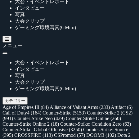
大会・イベントレポート
インタビュー
写真
大会クリップ
ゲーミング環境写真(GMiru)
メニュー
大会・イベントレポート
インタビュー
写真
大会クリップ
ゲーミング環境写真(GMiru)
カテゴリー
Age of Empires III
(84)
Alliance of Valiant Arms
(233)
Artifact
(6)
Call of Duty4
(164)
Counter-Strike
(5153)
Counter-Strike 2 (CS2)
(991)
Counter-Strike Neo
(429)
Counter-Strike Online
(260)
Counter-Strike Online 2
(18)
Counter-Strike: Condition Zero
(63)
Counter-Strike: Global Offensive
(3250)
Counter-Strike: Source
(395)
CROSSFIRE
(113)
CSPromod
(57)
DOOM3
(102)
Dota 2