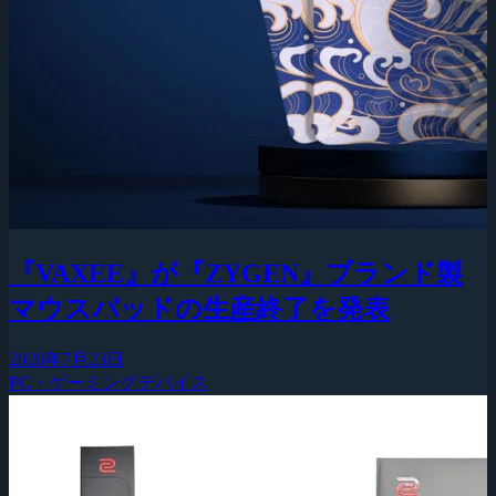
『VAXEE』が『ZYGEN』ブランド製
マウスパッドの生産終了を発表
2026年7月23日
PC・ゲーミングデバイス