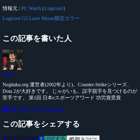
情報元 :
PC Watch
|
Logicool
|
Logicool G5 Laser Mouse限定カラー
この記事を書いた人
Yossy
Negitaku.org 運営者(2002年より)。Counter-Strikeシリーズ、
Dota 2が大好きです。 じゃがいも、誤字脱字を見つけるのが
苦手です。 第1回 日本eスポーツアワード 功労賞受賞
記事一覧へ
@YossyFPS
この記事をシェアする
ツイートする
LINEする
URLをコピー