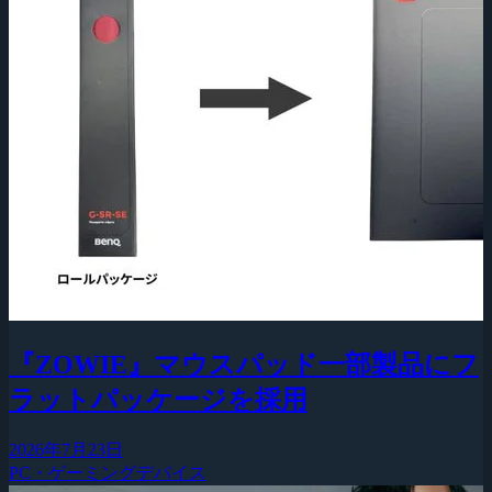
『ZOWIE』マウスパッド一部製品にフ
ラットパッケージを採用
2026年7月23日
PC・ゲーミングデバイス