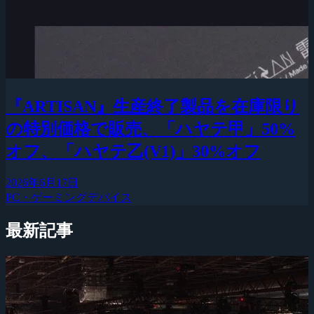
『ARTISAN』生産終了製品を在庫限り
の特別価格で販売、「ハヤテ甲」50%
オフ、「ハヤテ乙(V1)」30%オフ
2026年6月17日
PC・ゲーミングデバイス
最新記事