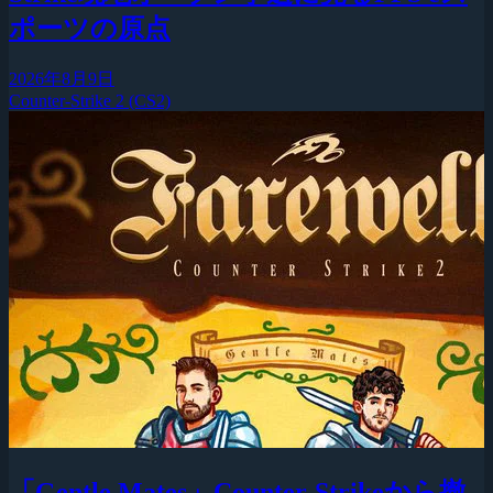
ポーツの原点
2026年8月9日
Counter-Strike 2 (CS2)
「Gentle Mates」Counter-Strikeから撤