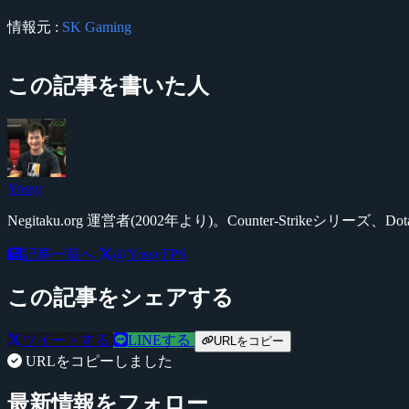
情報元 :
SK Gaming
この記事を書いた人
Yossy
Negitaku.org 運営者(2002年より)。Counter-Str
記事一覧へ
@YossyFPS
この記事をシェアする
ツイートする
LINEする
URLをコピー
URLをコピーしました
最新情報をフォロー