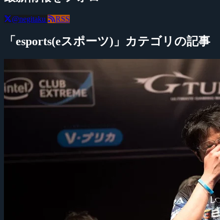
@negitaku
RSS
「esports(eスポーツ)」カテゴリの記事