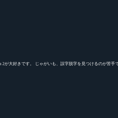
ikeシリーズ、Dota 2が大好きです。 じゃがいも、誤字脱字を見つける