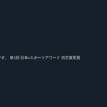
のが苦手です。 第1回 日本eスポーツアワード 功労賞受賞