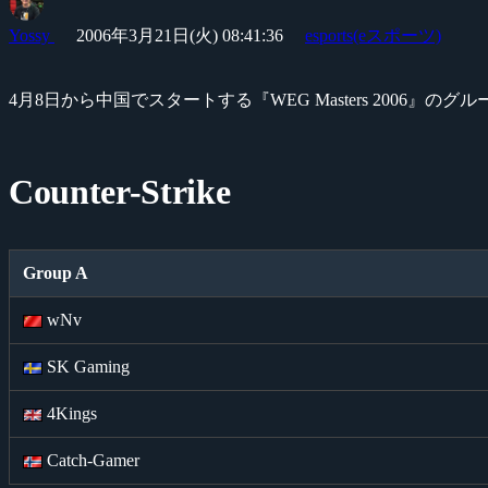
Yossy
2006年3月21日(火) 08:41:36
esports(eスポーツ)
4月8日から中国でスタートする『WEG Masters 2006』
Counter-Strike
Group A
wNv
SK Gaming
4Kings
Catch-Gamer