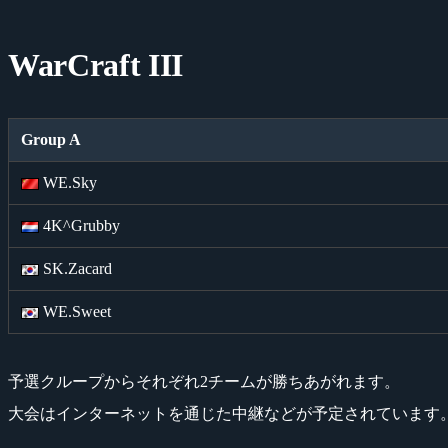
WarCraft III
Group A
WE.Sky
4K^Grubby
SK.Zacard
WE.Sweet
予選クループからそれぞれ2チームが勝ちあがれます。
大会はインターネットを通じた中継などが予定されています