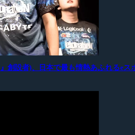
ocusMe』創設者)、日本で最も情熱あふれる