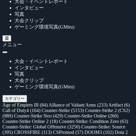
大会・イベントレポート
インタビュー
写真
大会クリップ
ゲーミング環境写真(GMiru)
メニュー
大会・イベントレポート
インタビュー
写真
大会クリップ
ゲーミング環境写真(GMiru)
カテゴリー
Age of Empires III
(84)
Alliance of Valiant Arms
(233)
Artifact
(6)
Call of Duty4
(164)
Counter-Strike
(5153)
Counter-Strike 2 (CS2)
(989)
Counter-Strike Neo
(429)
Counter-Strike Online
(260)
Counter-Strike Online 2
(18)
Counter-Strike: Condition Zero
(63)
Counter-Strike: Global Offensive
(3250)
Counter-Strike: Source
(395)
CROSSFIRE
(113)
CSPromod
(57)
DOOM3
(102)
Dota 2