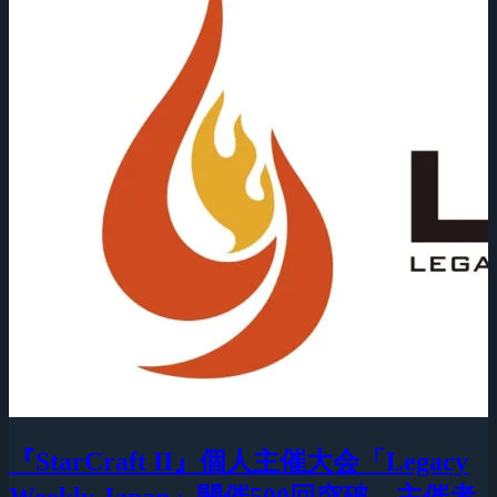
『StarCraft II』個人主催大会「Legacy
Weekly Japan」開催500回突破、主催者