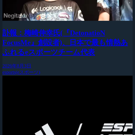
訃報：梅崎伸幸氏(『DetonatioN
FocusMe』創設者)、日本で最も情熱あ
ふれるeスポーツチーム代表
2026年8月3日
esports(eスポーツ)