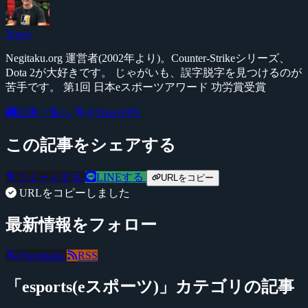
Yossy
Negitaku.org 運営者(2002年より)。Counter-Strikeシリーズ、
Dota 2が大好きです。 じゃがいも、誤字脱字を見つけるのが
苦手です。 第1回 日本eスポーツアワード 功労賞受賞
記事一覧へ
@YossyFPS
この記事をシェアする
ツイートする
LINEする
URLをコピー
URLをコピーしました
最新情報をフォロー
@negitaku
RSS
「esports(eスポーツ)」カテゴリの記事