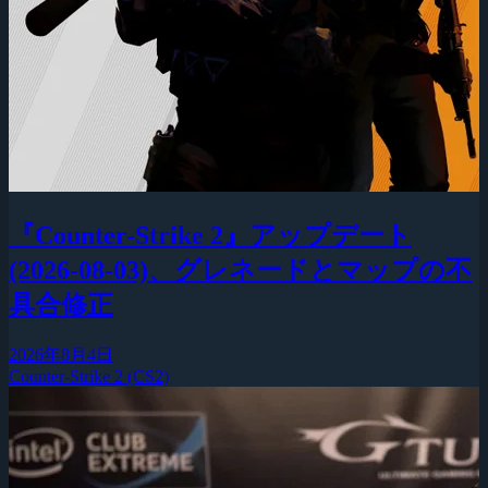
『Counter-Strike 2』アップデート
(2026-08-03)、グレネードとマップの不
具合修正
2026年8月4日
Counter-Strike 2 (CS2)