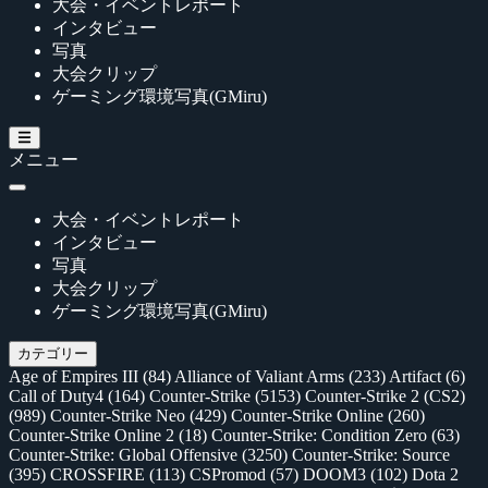
大会・イベントレポート
インタビュー
写真
大会クリップ
ゲーミング環境写真(GMiru)
メニュー
大会・イベントレポート
インタビュー
写真
大会クリップ
ゲーミング環境写真(GMiru)
カテゴリー
Age of Empires III
(84)
Alliance of Valiant Arms
(233)
Artifact
(6)
Call of Duty4
(164)
Counter-Strike
(5153)
Counter-Strike 2 (CS2)
(989)
Counter-Strike Neo
(429)
Counter-Strike Online
(260)
Counter-Strike Online 2
(18)
Counter-Strike: Condition Zero
(63)
Counter-Strike: Global Offensive
(3250)
Counter-Strike: Source
(395)
CROSSFIRE
(113)
CSPromod
(57)
DOOM3
(102)
Dota 2