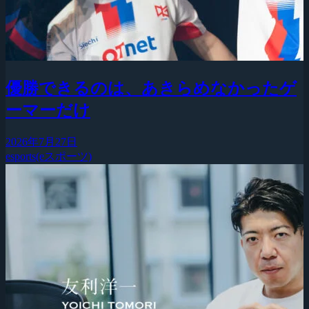
優勝できるのは、あきらめなかったゲ
ーマーだけ
2026年7月27日
esports(eスポーツ)