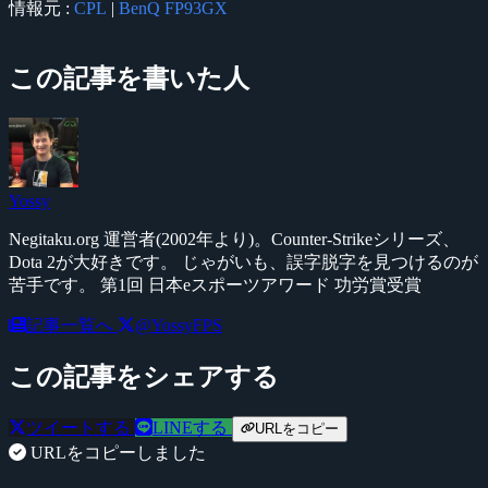
情報元 :
CPL
|
BenQ FP93GX
この記事を書いた人
Yossy
Negitaku.org 運営者(2002年より)。Counter-Strikeシリーズ、
Dota 2が大好きです。 じゃがいも、誤字脱字を見つけるのが
苦手です。 第1回 日本eスポーツアワード 功労賞受賞
記事一覧へ
@YossyFPS
この記事をシェアする
ツイートする
LINEする
URLをコピー
URLをコピーしました