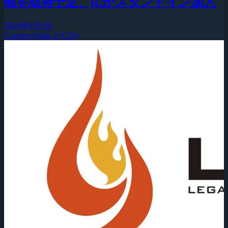
暇を取得予定、jLがスタンドイン加入
2026年8月5日
Counter-Strike 2 (CS2)