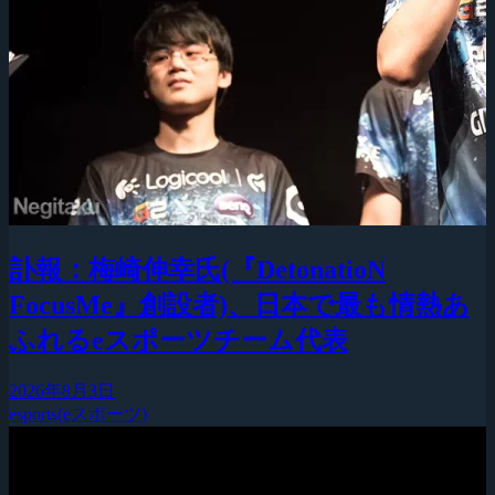
訃報：梅崎伸幸氏(『DetonatioN
FocusMe』創設者)、日本で最も情熱あ
ふれるeスポーツチーム代表
2026年8月3日
esports(eスポーツ)