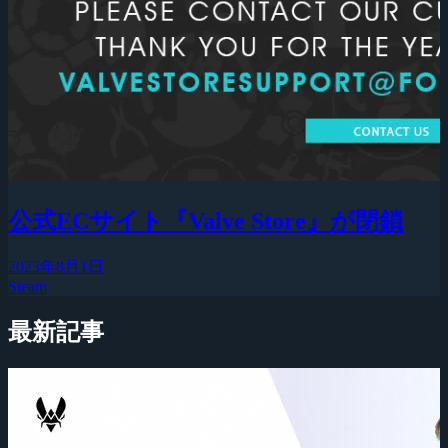
公式ECサイト『Valve Store』が閉鎖
2023年8月1日
Steam
最新記事