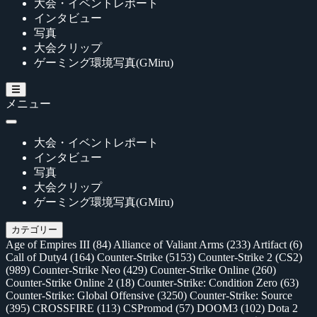
大会・イベントレポート
インタビュー
写真
大会クリップ
ゲーミング環境写真(GMiru)
メニュー
大会・イベントレポート
インタビュー
写真
大会クリップ
ゲーミング環境写真(GMiru)
カテゴリー
Age of Empires III
(84)
Alliance of Valiant Arms
(233)
Artifact
(6)
Call of Duty4
(164)
Counter-Strike
(5153)
Counter-Strike 2 (CS2)
(989)
Counter-Strike Neo
(429)
Counter-Strike Online
(260)
Counter-Strike Online 2
(18)
Counter-Strike: Condition Zero
(63)
Counter-Strike: Global Offensive
(3250)
Counter-Strike: Source
(395)
CROSSFIRE
(113)
CSPromod
(57)
DOOM3
(102)
Dota 2