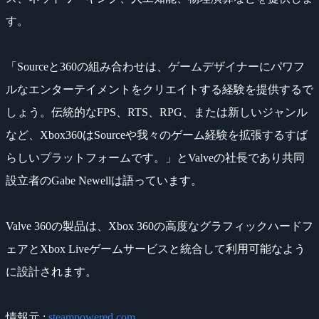
す。
「Sourceと360の組み合わせは、ゲームデザイナーにパワフ
ルなエンターテイメントをクリエイトする経験を提供するで
しょう。伝統的なFPS、RTS、RPG、または新しいジャンル
など、Xbox360はSourceや我々のゲーム経験を拡張するすば
らしいプラットフォームです。」とValveの社長であり共同
設立者のGabe Newellは語っています。
Valve 360の製品は、Xbox 360の高度なグラフィックハードフ
ェアとXbox Liveゲームサービスと統合して利用可能なよう
に設計されます。
情報元 :
steampowered.com