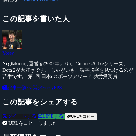
この記事を書いた人
Yossy
Negitaku.org 運営者(2002年より)。Counter-Strikeシリーズ、
Dota 2が大好きです。 じゃがいも、誤字脱字を見つけるのが
苦手です。 第1回 日本eスポーツアワード 功労賞受賞
記事一覧へ
@YossyFPS
この記事をシェアする
ツイートする
LINEする
URLをコピー
URLをコピーしました