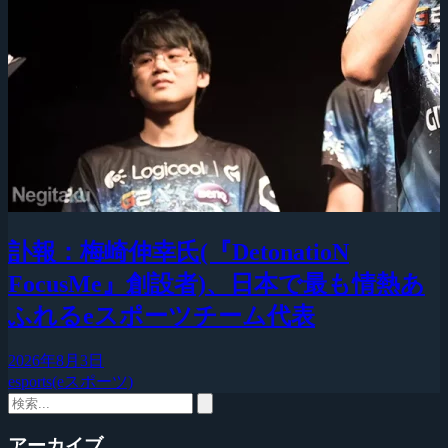
訃報：梅崎伸幸氏(『DetonatioN
FocusMe』創設者)、日本で最も情熱あ
ふれるeスポーツチーム代表
2026年8月3日
esports(eスポーツ)
アーカイブ