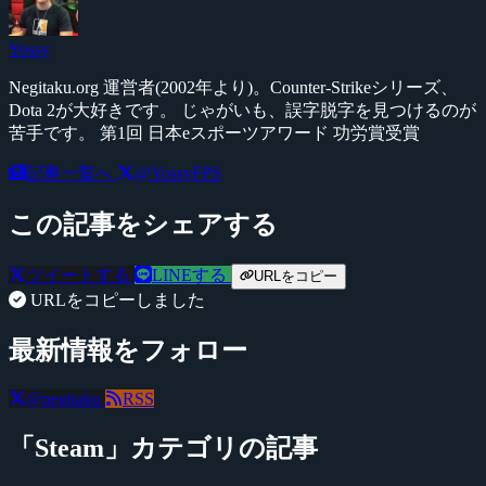
Yossy
Negitaku.org 運営者(2002年より)。Counter-Strikeシリーズ、
Dota 2が大好きです。 じゃがいも、誤字脱字を見つけるのが
苦手です。 第1回 日本eスポーツアワード 功労賞受賞
記事一覧へ
@YossyFPS
この記事をシェアする
ツイートする
LINEする
URLをコピー
URLをコピーしました
最新情報をフォロー
@negitaku
RSS
「Steam」カテゴリの記事