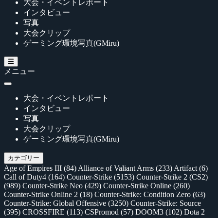
大会・イベントレポート
インタビュー
写真
大会クリップ
ゲーミング環境写真(GMiru)
メニュー
大会・イベントレポート
インタビュー
写真
大会クリップ
ゲーミング環境写真(GMiru)
カテゴリー
Age of Empires III
(84)
Alliance of Valiant Arms
(233)
Artifact
(6)
Call of Duty4
(164)
Counter-Strike
(5153)
Counter-Strike 2 (CS2)
(989)
Counter-Strike Neo
(429)
Counter-Strike Online
(260)
Counter-Strike Online 2
(18)
Counter-Strike: Condition Zero
(63)
Counter-Strike: Global Offensive
(3250)
Counter-Strike: Source
(395)
CROSSFIRE
(113)
CSPromod
(57)
DOOM3
(102)
Dota 2