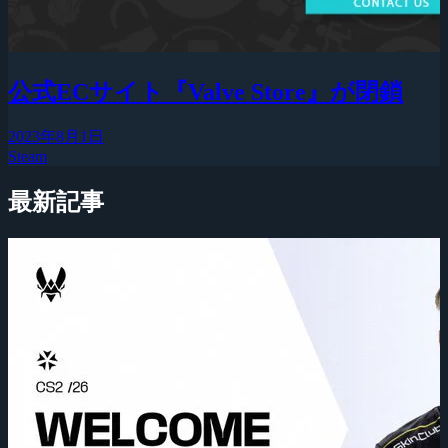
公式ECサイト『Valve Store』が閉鎖
2023年8月1日
Steam
最新記事