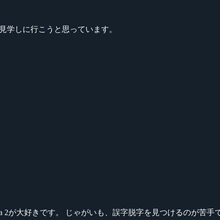
を見学しに行こうと思っています。
ikeシリーズ、Dota 2が大好きです。 じゃがいも、誤字脱字を見つける