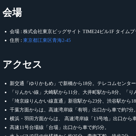
会場
会場 : 株式会社東京ビッグサイト TIME24ビル1F タイム
住所 :
東京都江東区青海2-45
アクセス
新交通「ゆりかもめ」で新橋から18分。テレコムセンター
「りんかい線」大崎駅から11分、大井町駅から8分、「り
「埼京線りんかい線直通」新宿駅から23分、渋谷駅から1
千葉方面からは、高速湾岸線「有明」出口から車で約7分
横浜・羽田方面からは、 高速湾岸線「13号地」出口から
高速11号台場線「台場」出口から車で約5分。