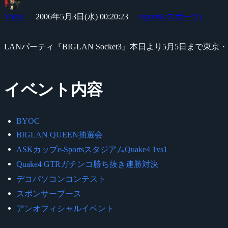
Yossy
2006年5月3日(水) 00:20:23
esports(eスポーツ)
LANパーティ『BIGLAN Socket3』本日より5月5日まで
イベント内容
BYOC
BIGLAN QUEEN抽選会
ASKカップe-SportsスタジアムQuake4 1vs1
Quake4 GTRガチンコ勝ち抜き連勝対決
デコパソコンコンテスト
スポンサーブース
アンオフィシャルイベント