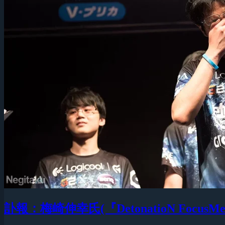
訃報：梅崎伸幸氏(『DetonatioN F