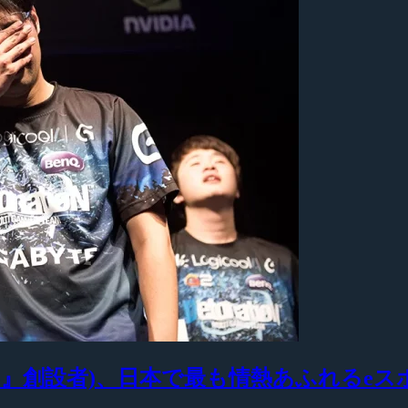
ocusMe』創設者)、日本で最も情熱あふれる