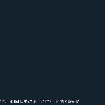
のが苦手です。 第1回 日本eスポーツアワード 功労賞受賞