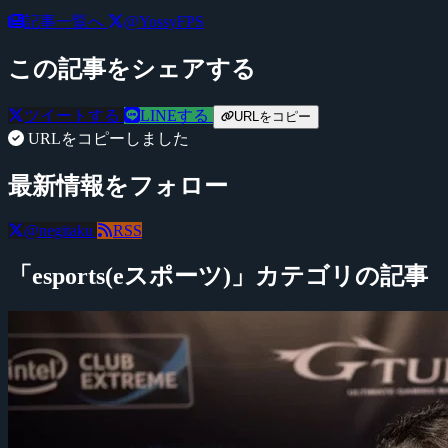
記事一覧へ
@YossyFPS
この記事をシェアする
ツイートする
LINEする
URLをコピー
URLをコピーしました
最新情報をフォロー
@negitaku
RSS
「esports(eスポーツ)」カテゴリの記事