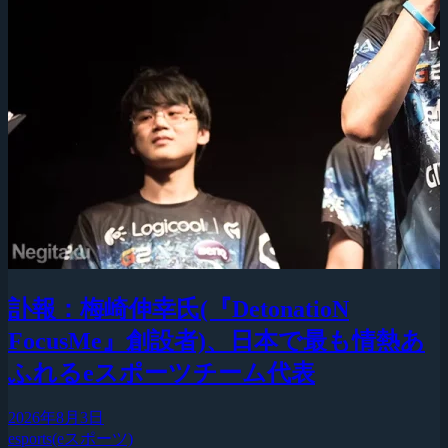
訃報：梅崎伸幸氏(『DetonatioN
FocusMe』創設者)、日本で最も情熱あ
ふれるeスポーツチーム代表
2026年8月3日
esports(eスポーツ)