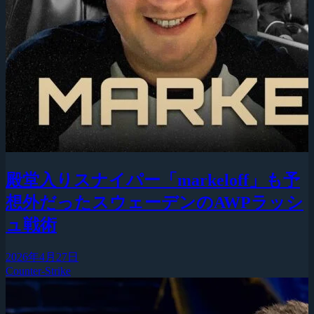
殿堂入りスナイパー「markeloff」も予
想外だったスウェーデンのAWPラッシ
ュ戦術
2026年4月27日
Counter-Strike