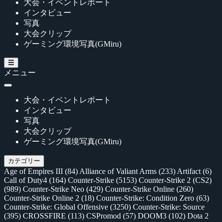
大会・イベントレポート
インタビュー
写真
大会クリップ
ゲーミング環境写真(GMiru)
メニュー
大会・イベントレポート
インタビュー
写真
大会クリップ
ゲーミング環境写真(GMiru)
カテゴリー
Age of Empires III
(84)
Alliance of Valiant Arms
(233)
Artifact
(6)
Call of Duty4
(164)
Counter-Strike
(5153)
Counter-Strike 2 (CS2)
(989)
Counter-Strike Neo
(429)
Counter-Strike Online
(260)
Counter-Strike Online 2
(18)
Counter-Strike: Condition Zero
(63)
Counter-Strike: Global Offensive
(3250)
Counter-Strike: Source
(395)
CROSSFIRE
(113)
CSPromod
(57)
DOOM3
(102)
Dota 2