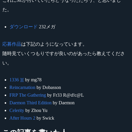
これにSEが付いていたらどうなっただろう、と思いまし
た。
ダウンロード
232メガ
応募作品
は下記のようになっています。
随時見ていくつもりですが良いのがあったら教えてくださ
い。
1336 ]|[
by mg78
Reincarnation
by Dobasson
FRP The Gathering
by Fr33 R@d!c@L
Daemon Third Edition
by Daemon
Celerity
by Zhou Yu
After Hours 2
by Swick