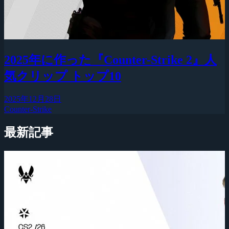
2025年に作った『Counter-Strike 2』人
気クリップ トップ10
2025年12月28日
Counter-Strike
最新記事