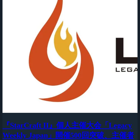
『StarCraft II』個人主催大会「Legacy
Weekly Japan」開催500回突破、主催者