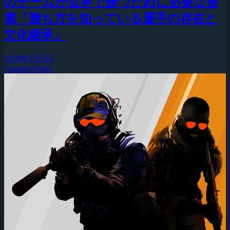
のチームが世界で勝つために必要な要
素「勝ち方を知っている選手の存在と
文化継承」
2026年2月5日
Counter-Strike