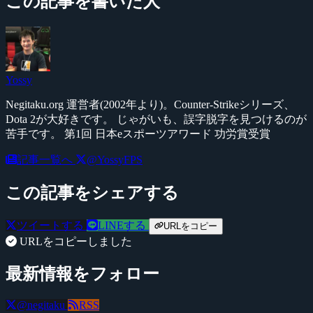
この記事を書いた人
Yossy
Negitaku.org 運営者(2002年より)。Counter-Strikeシリーズ、
Dota 2が大好きです。 じゃがいも、誤字脱字を見つけるのが
苦手です。 第1回 日本eスポーツアワード 功労賞受賞
記事一覧へ
@YossyFPS
この記事をシェアする
ツイートする
LINEする
URLをコピー
URLをコピーしました
最新情報をフォロー
@negitaku
RSS