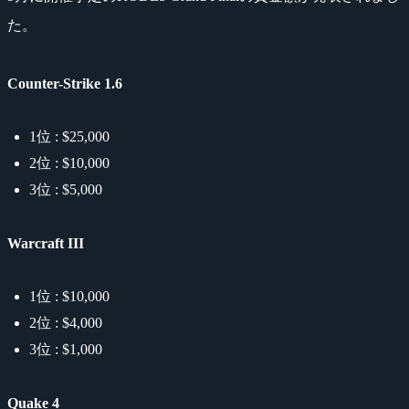
た。
Counter-Strike 1.6
1位 : $25,000
2位 : $10,000
3位 : $5,000
Warcraft III
1位 : $10,000
2位 : $4,000
3位 : $1,000
Quake 4