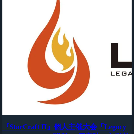
『StarCraft II』個人主催大会「Legacy