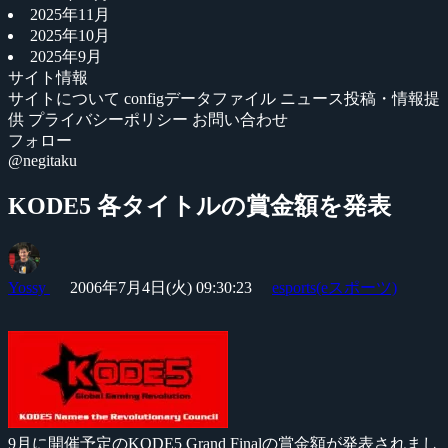
2025年11月
2025年10月
2025年9月
サイト情報
サイトについて
configデータファイル
ニュース投稿・情報提
供
プライバシーポリシー
お問い合わせ
フォロー
@negitaku
KODE5 各タイトルの賞金額を発表
Yossy
2006年7月4日(火) 09:30:23
esports(eスポーツ)
9月に開催予定のKODE5 Grand Finalの賞金額が発表されまし