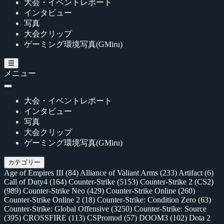
大会・イベントレポート
インタビュー
写真
大会クリップ
ゲーミング環境写真(GMiru)
メニュー
大会・イベントレポート
インタビュー
写真
大会クリップ
ゲーミング環境写真(GMiru)
カテゴリー
Age of Empires III
(84)
Alliance of Valiant Arms
(233)
Artifact
(6)
Call of Duty4
(164)
Counter-Strike
(5153)
Counter-Strike 2 (CS2)
(989)
Counter-Strike Neo
(429)
Counter-Strike Online
(260)
Counter-Strike Online 2
(18)
Counter-Strike: Condition Zero
(63)
Counter-Strike: Global Offensive
(3250)
Counter-Strike: Source
(395)
CROSSFIRE
(113)
CSPromod
(57)
DOOM3
(102)
Dota 2