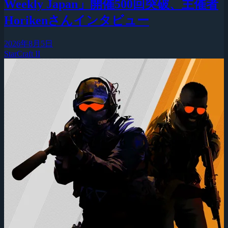
Weekly Japan」開催500回突破、主催者
Horikenさんインタビュー
2026年8月5日
StarCraft II