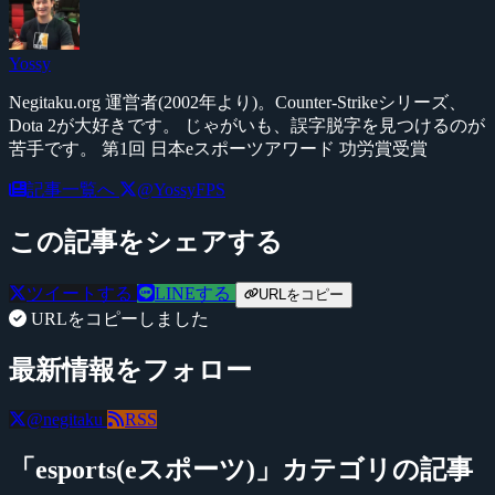
Yossy
Negitaku.org 運営者(2002年より)。Counter-Strikeシリーズ、
Dota 2が大好きです。 じゃがいも、誤字脱字を見つけるのが
苦手です。 第1回 日本eスポーツアワード 功労賞受賞
記事一覧へ
@YossyFPS
この記事をシェアする
ツイートする
LINEする
URLをコピー
URLをコピーしました
最新情報をフォロー
@negitaku
RSS
「esports(eスポーツ)」カテゴリの記事