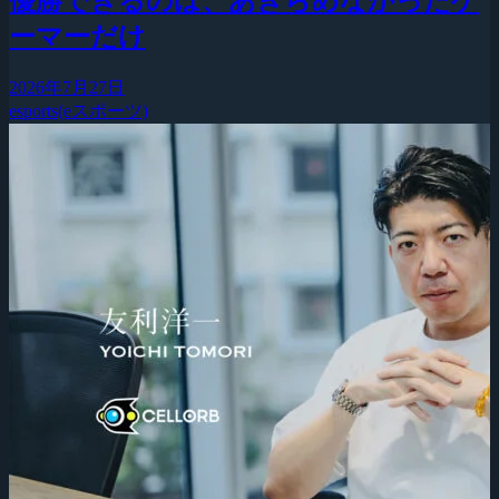
優勝できるのは、あきらめなかったゲ
ーマーだけ
2026年7月27日
esports(eスポーツ)