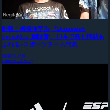
訃報：梅崎伸幸氏(『DetonatioN
FocusMe』創設者)、日本で最も情熱あ
ふれるeスポーツチーム代表
2026年8月3日
esports(eスポーツ)