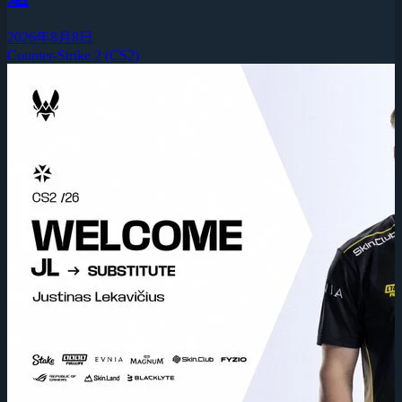
2026年8月8日
Counter-Strike 2 (CS2)