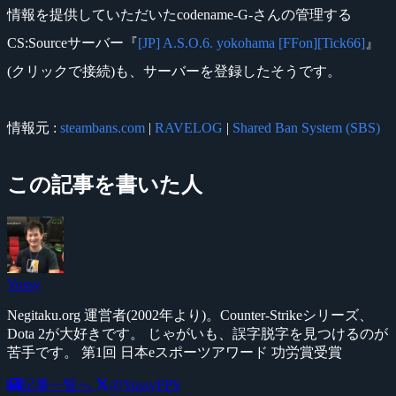
情報を提供していただいたcodename-G-さんの管理する
CS:Sourceサーバー『
[JP] A.S.O.6. yokohama [FFon][Tick66]
』
(クリックで接続)も、サーバーを登録したそうです。
情報元 :
steambans.com
|
RAVELOG
|
Shared Ban System (SBS)
この記事を書いた人
Yossy
Negitaku.org 運営者(2002年より)。Counter-Strikeシリーズ、
Dota 2が大好きです。 じゃがいも、誤字脱字を見つけるのが
苦手です。 第1回 日本eスポーツアワード 功労賞受賞
記事一覧へ
@YossyFPS