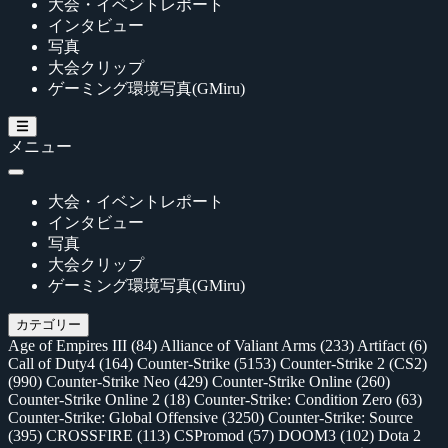
大会・イベントレポート
インタビュー
写真
大会クリップ
ゲーミング環境写真(GMiru)
メニュー
大会・イベントレポート
インタビュー
写真
大会クリップ
ゲーミング環境写真(GMiru)
カテゴリー
Age of Empires III
(84)
Alliance of Valiant Arms
(233)
Artifact
(6)
Call of Duty4
(164)
Counter-Strike
(5153)
Counter-Strike 2 (CS2)
(990)
Counter-Strike Neo
(429)
Counter-Strike Online
(260)
Counter-Strike Online 2
(18)
Counter-Strike: Condition Zero
(63)
Counter-Strike: Global Offensive
(3250)
Counter-Strike: Source
(395)
CROSSFIRE
(113)
CSPromod
(57)
DOOM3
(102)
Dota 2